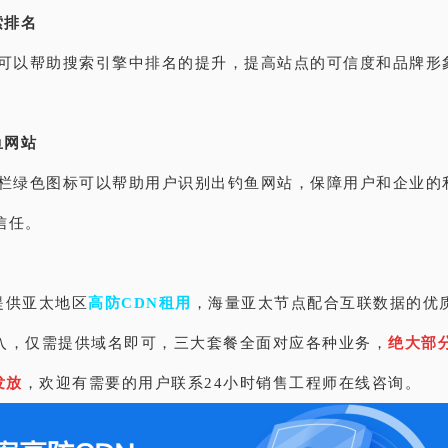
索排名
ps可以帮助搜索引擎中排名的提升，提高站点的可信度和品牌形
鱼网站
s地址栏绿色图标可以帮助用户识别出钓鱼网站，保障用户和企业的
信任。
提供亚太地区
高防CDN租用
，海量亚太节点配合互联数据的优
入，仅需提供域名即可，三大套餐全面对应各种业务，
绝大部
发放
，欢迎有需要的用户联系24小时销售工程师在线咨询。