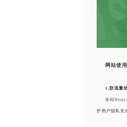
网站使用
1.防流量
全站Ht
护用户隐私安