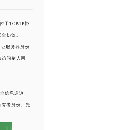
于TCP/IP协
安全协议。
验证服务器身份
法访问别人网
安全信息通道，
所有者身份。先