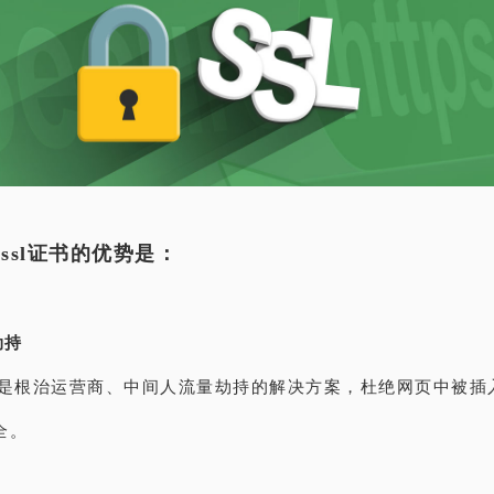
ssl证书的优势是：
劫持
tps是根治运营商、中间人流量劫持的解决方案，杜绝网页中被
全。