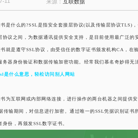
7-11
来源：
互联数据
证书是什么的?SSL是指安全套接层协议(以及传输层协议TLS)，位
层协议之间，为数据通讯提供安全支持，是目前使用最广泛的
证书就是遵守SSL协议，由受信任的数字证书颁发机构CA，在
服务器身份验证和数据传输加密功能。经常我们慕名奇妙得无
ssl是什么意思，轻松访问别人网站
字证书为互联网或内部网络连接，进行操作的两台机器之间提供
。数据传输期间，对信息进行加密。通过唯一的SSL凭据识别证书
者身份，再颁发SSL数字证书。