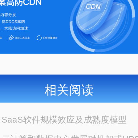
相关阅读
：
SaaS软件规模效应及成熟度模型