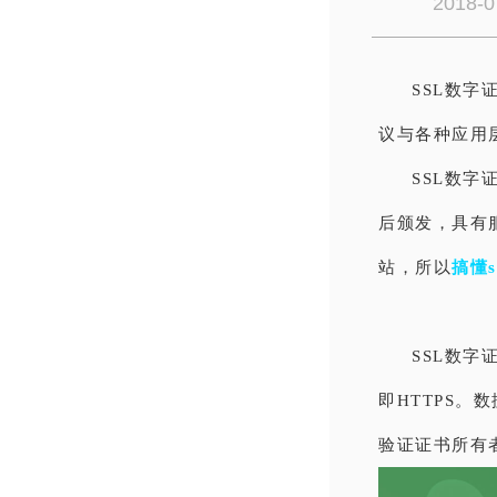
2018-0
SSL数字
议与各种应用
SSL数字
后颁发，具有
站，所以
搞懂
SSL数
即HTTPS
验证证书所有