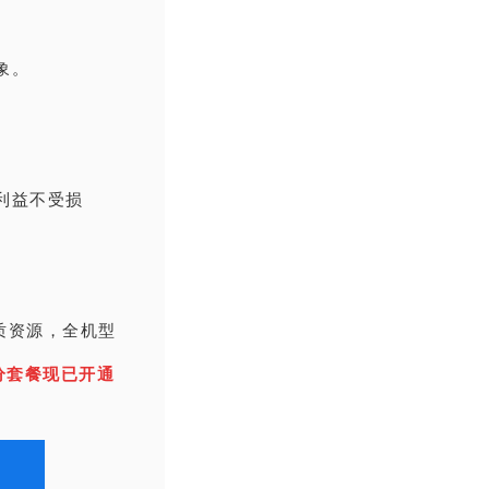
象。
利益不受损
质资源，全机型
分套餐现已开通