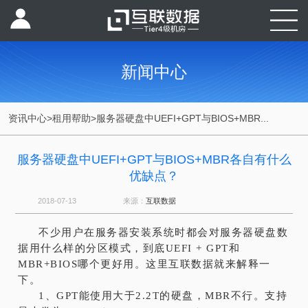
新闻中心
资讯中心
>
租用帮助
>
服务器硬盘中UEFI+GPT与BIOS+MBR...
服务器硬盘中UEFI+GPT与BIOS+MBR各自有什么
优缺点？
2018-07-13
来源：
互联数据
不少用户在服务器安装系统时都会对服务器硬盘数
据用什么样的分区模式，到底
UEFI + GPT和
MBR+BIOS哪个更好用。这里互联数据就来解释一
下。
1、GPT能使用大于2.2T的硬盘，MBR不行。支持