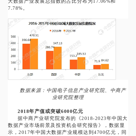
大数据产业发展总指数的占比分布为17.06%和
7.78%。
数据来源：中国电子信息产业研究院、中商产
业研究院整理
2018年产值或突破6000亿元
据中商产业研究院发布的《2018-2023年中国大
数据产业市场前景及投资机会研究报告》，数据显
示，2017年中国大数据产业规模达到4700亿元，同