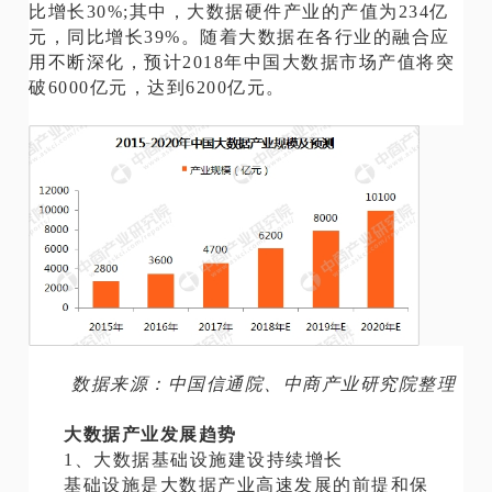
比增长30%;其中，大数据硬件产业的产值为234亿
元，同比增长39%。随着大数据在各行业的融合应
用不断深化，预计2018年中国大数据市场产值将突
破6000亿元，达到6200亿元。
数据来源：中国信通院、中商产业研究院整理
大数据产业发展趋势
1、大数据基础设施建设持续增长
基础设施是大数据产业高速发展的前提和保