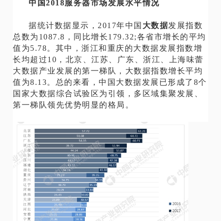
中国2018服务器市场发展水平情况
据统计数据显示，2017年中国
大数据
发展指数
总数为1087.8，同比增长179.32;各省市增长的平均
值为5.78。其中，浙江和重庆的大数据发展指数增
长均超过10，北京、江苏、广东、浙江、上海味蕾
大数据产业发展的第一梯队，大数据指数增长平均
值为8.13。总的来看，中国大数据发展已形成了8个
国家大数据综合试验区为引领，多区域集聚发展、
第一梯队领先优势明显的格局。