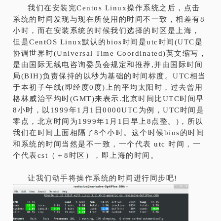
我们在安装完Centos Linux操作系统之后，点击
系统的时间发现与现在所使用的时间不一致，相差有8
小时，而在安装系统的时候我们选择的时区是上海，
但是CentOS Linux默认的bios时间是utc时间(UTC是
协调世界时(Universal Time Coordinated)英文缩写，
是由国际无线电咨询委员会规定和推荐,并由国际时间
局(BIH)负责保持的以秒为基础的时间标度。UTC相当
于本初子午线(即经度0度)上的平均太阳时，过去曾用
格林威治平均时(GMT)来表示.北京时间比UTC时间早
8小时，以1999年1月1日0000UTC为例，UTC时间是
零点，北京时间为1999年1月1日早上8点整。)，所以
我们在时间上面相隔了8个小时。这个时候bios的时间
和系统的时间当然是不一致，一个代表 utc 时间，一
个代表cst（＋8时区），即上海的时间。
让我们动手将操作系统的时间进行同步吧!