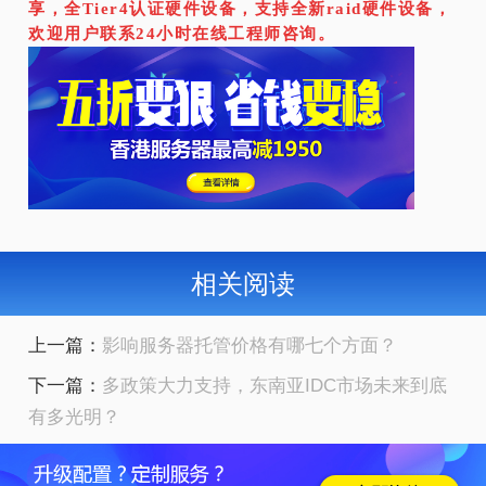
享，全Tier4认证硬件设备，支持全新raid硬件设备，
欢迎用户联系24小时在线工程师咨询。
相关阅读
上一篇：
影响服务器托管价格有哪七个方面？
下一篇：
多政策大力支持，东南亚IDC市场未来到底
有多光明？