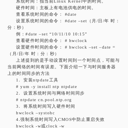
系统时间：指当前Linux Kernel中的时间。
硬件时间：主板上有电池供电的时间。
查看系统时间的命令： #date
设置系统时间的命令： #date –set（月/日/年 时：
分：秒）
例：#date –set “10/11/10 10:15”
查看硬件时间的命令： # hwclock
设置硬件时间的命令： # hwclock –set –date =
（月/日/年 时：分：秒）
上述提到的是手动设置时间到一个时间点，可能与
当前网络的时间有误差。下面介绍一下与时间服务器
上的时间同步的方法
1. 安装ntpdate工具
# yum -y install ntp ntpdate
2. 设置系统时间与网络时间同步
# ntpdate cn.pool.ntp.org
3. 将系统时间写入硬件时间
hwclock –systohc
4.强制系统时间写入CMOS中防止重启失效
hwclock -w或clock -w