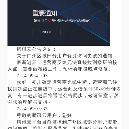
腾讯云公告原文：
关于广州区域部分用户资源访问失败的通知
最新进展：运营商反馈无法直接拉到楼层的接
入点，需要做布线工作，预计会稍微晚点修复。
7-24 09:42:03
您好，初步确定运营商光缆中断，运营商已经
找到断点正在连线中，运营商反馈预计30-40分钟恢
复，有一进步进展将通过公告同步，敬请留意，谢
谢您的理解与支持~
7-24 09:03:35
尊敬的腾讯云用户，您好!
腾讯云平台目前监控到广州区域部分用户资源
访问失败，控制台登录异常，初步确定运营商光缆