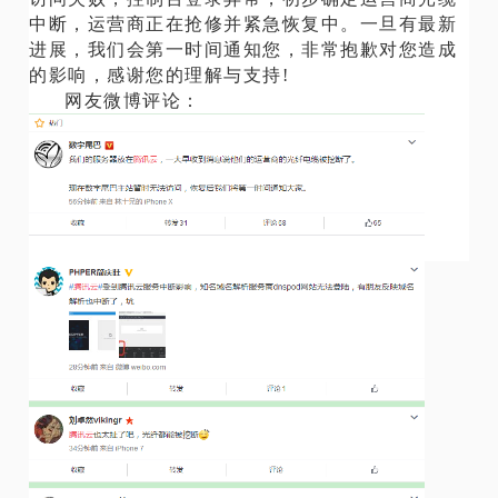
中断，运营商正在抢修并紧急恢复中。一旦有最新
进展，我们会第一时间通知您，非常抱歉对您造成
的影响，感谢您的理解与支持!
网友微博评论：