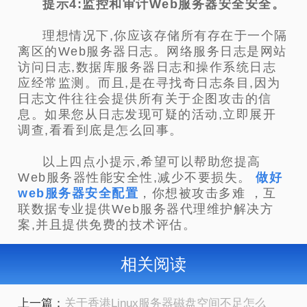
提示4:监控和审计Web服务器安全安全。
理想情况下,你应该存储所有存在于一个隔
离区的Web服务器日志。网络服务日志是网站
访问日志,数据库服务器日志和操作系统日志
应经常监测。而且,是在寻找奇日志条目,因为
日志文件往往会提供所有关于企图攻击的信
息。如果您从日志发现可疑的活动,立即展开
调查,看看到底是怎么回事。
以上四点小提示,希望可以帮助您提高
Web服务器性能安全性,减少不要损失。
做好
we
b服务器安全配置
，你想被攻击多难 ，互
联数据专业提供Web服务器代理维护解决方
案,并且提供免费的技术评估。
相关阅读
上一篇：
关于香港Linux服务器磁盘空间不足怎么