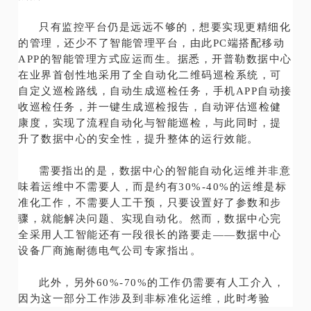
只有监控平台仍是远远不够的，想要实现更精细化
的管理，还少不了智能管理平台，由此PC端搭配移动
APP的智能管理方式应运而生。据悉，开普勒数据中心
在业界首创性地采用了全自动化二维码巡检系统，可
自定义巡检路线，自动生成巡检任务，手机APP自动接
收巡检任务，并一键生成巡检报告，自动评估巡检健
康度，实现了流程自动化与智能巡检，与此同时，提
升了数据中心的安全性，提升整体的运行效能。
需要指出的是，数据中心的智能自动化运维并非意
味着运维中不需要人，而是约有30%-40%的运维是标
准化工作，不需要人工干预，只要设置好了参数和步
骤，就能解决问题、实现自动化。然而，数据中心完
全采用人工智能还有一段很长的路要走——数据中心
设备厂商施耐德电气公司专家指出。
此外，另外60%-70%的工作仍需要有人工介入，
因为这一部分工作涉及到非标准化运维，此时考验