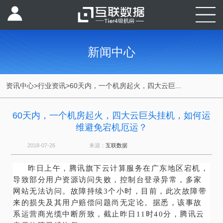
新闻中心
资讯中心
>
行业资讯
>
60天内，一个机房起火，四大云巨...
60天内，一个机房起火，四大云巨头挂机，如何运
维避免宕机厄运？
2018-07-26
来源：
互联数据
昨日上午，腾讯旗下云计算服务在广东地区宕机，
导致部分用户资源访问失败，控制台登录异常，多家
网站无法访问。故障持续3个小时，目前，此次故障带
来的损失及其用户赔偿问题尚无定论。据悉，该事故
系运营商光缆中断所致，截止昨日11时40分，腾讯云