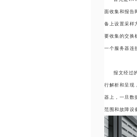
面收集和报告
备上设置采样
要收集的交换
一个服务器连
报文经过
行解析和呈现
器上，一旦数
范围和故障设