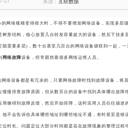
7-27
来源：
互联数据
心的网络规模变得很大时，不得不要增加网络设备，实现多层
是树形结构，核心放置几台转发容量超大的设备，然后下挂多层
可能需要多层)，数十台甚至几百台的网络设备级联到一起，一
到
网络故障
设备，经常困扰着很多网络运维人员。
的网络设备都是有冗余的，只要网络故障时找到故障设备，将
去慢慢排查故障原因，但从数百台的设备中找到具体哪台故障
应用侧得到故障反馈，然后开始排障，这时应用人员往往描述
，他不会告诉你具体哪些地址到哪些地址不通，有时甚至是错
定位时长。问题定位大部分时间都是花在故障现象的整理过程中