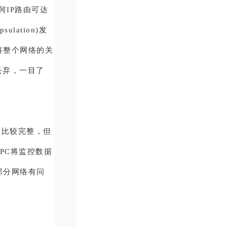
何IP路由可达
ulation)发
将整个网络的关
丢弃，一目了
集的比较完整，但
RPC将监控数据
部分网络有问