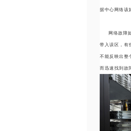
据中心网络该
网络故障
带入误区，有
不能反映出整
而迅速找到故