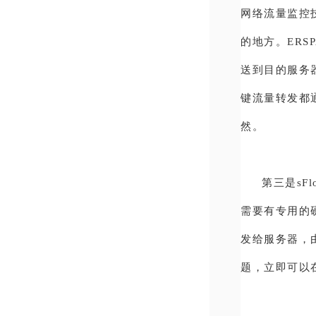
网络流量监控技
的地方。ERSPA
送到目的服务
键流量转发都
然。
第三是sFl
需要有专用的硬
发给服务器，
题，立即可以