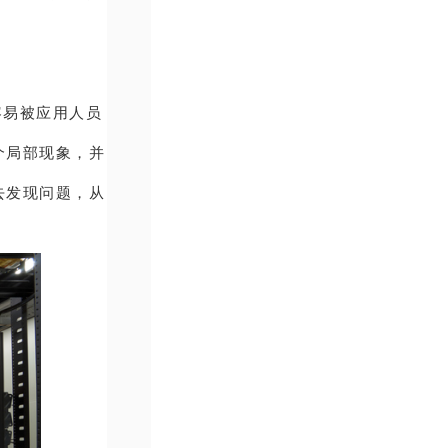
容易被应用人员
个局部现象，并
去发现问题，从