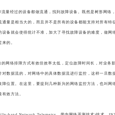
障流量经过的设备都做流通，找到故障设备。既然是树形网络
流通量是相当大的，而且并不是所有的设备都能支持对所有特
的设备就会使得统计不准，加大了寻找故障设备的难度，做网
过来的。
前的网络排障方式有效但效率太低，定位故障时间长，对业务
针对数据流的，对网络中的具体数据流进行监控，这样一旦数
故障位置。在这里，要提到几种新兴的网络监控方法，也叫网
最有效方法。
(In-band Network Telemetry，带内网络遥测技术)技术，