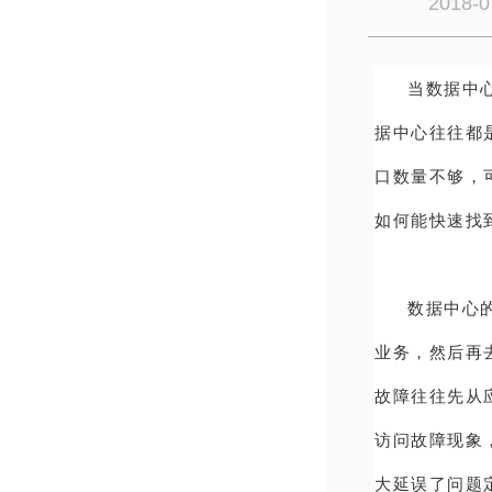
2018-0
当数据中
据中心往往都
口数量不够，
如何能快速找
数据中心
业务，然后再
故障往往先从
访问故障现象
大延误了问题