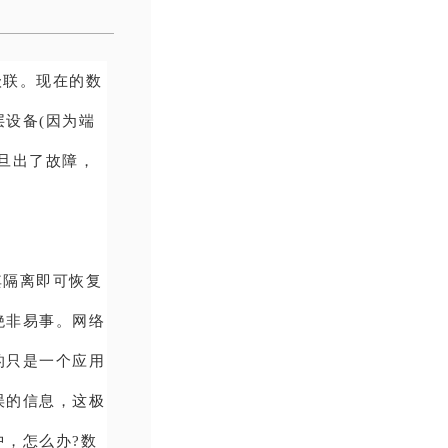
级联。现在的数
设备(因为端
旦出了故障，
其隔离即可恢复
绝非易事。网络
的只是一个应用
误的信息，这极
，怎么办?数