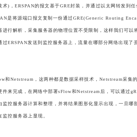
术)，ERSPAN的报文基于GRE封装，并通过以太网转发到任
N是将源端口报文复制一份通过GRE(Generic Routing Encaps
器进行解析，采集服务器的物理位置不受限制，这样我们可以
通过ERSPAN发送到监控服务器上，流量在哪部分网络出现了
ow和Netstream，这两种都是数据采样技术，Netstream采
件来完成，在网络中部署sFlow和Netstream后，可以通过g
由监控服务器计算和整理，并将结果图形化显示出现，一旦哪
在监控服务器上显现。