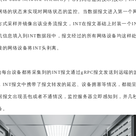
网络的状态来实现对网络状态的监控。当数据报文进入第一个
方式采样并镜像出该业务流报文，INT在报文基础上封装一个I
机信息填入到INT数据段中，报文经过的所有网络设备均这样
接的网络设备将INT头剥离。
的每台设备都将采集到的INT报文通过gRPC报文发送到远端的
，INT报文中携带了报文转发的延迟、设备拥塞等情况，都能
据报文出现丢包或者不通情况，监控服务器立即感知到，并几
备。