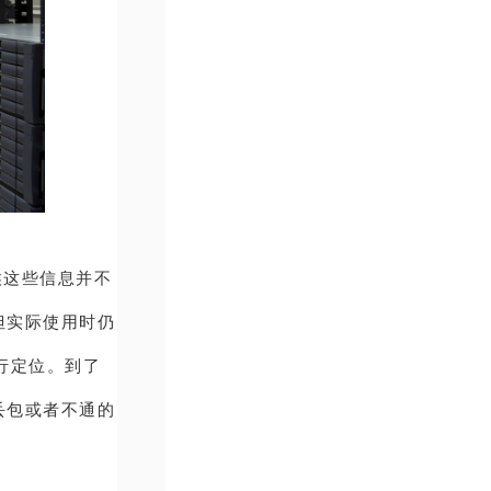
候这些信息并不
但实际使用时仍
行定位。到了
丢包或者不通的