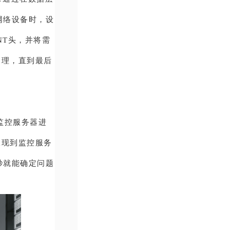
网络设备时，设
NT头，并将需
处理，直到最后
监控服务器进
呈现到监控服务
秒就能确定问题