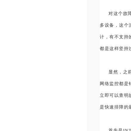
对这个故
多设备，这个
计，有不支持
都是这样坚持
显然，之
网络监控都是
立即可以查明
是快速排障的
首先是INT