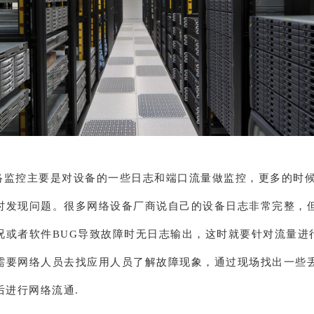
络监控主要是对设备的一些日志和端口流量做监控，更多的时
时发现问题。很多网络设备厂商说自己的设备日志非常完整，
况或者软件BUG导致故障时无日志输出，这时就要针对流量进
需要网络人员去找应用人员了解故障现象，通过现场找出一些
后进行网络流通.