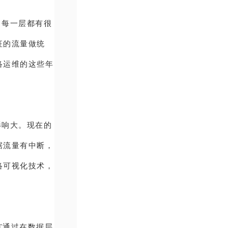
，每一层都有很
征的流量做统
络运维的这些年
影响大。现在的
据流量有中断，
络可视化技术，
INT通过在数据层