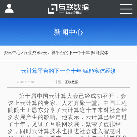
新闻中心
资讯中心
>
行业资讯
>
云计算平台的下一个十年 赋能实体...
云计算平台的下一个十年 赋能实体经济
2018-07-30
来源：
互联数据
第十届中国云计算大会已经成功召开，会
议上云计算的专家、人才齐聚一堂。中国工程
院院士王恩东分享了云计算这十年来对社会经
济发展产生的影响。他表示，云计算已经走过
了十年，见证了互联网发展，繁荣了虚拟经
济，同时云计算技术也推进社会进入智慧时