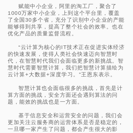
赋能中小企业，阿里的淘工厂，聚合了
1000万家中小企业，上到这个平台里，覆盖
了全国30多个省，充分了识别中小企业的产能
能够得到共享，提高了整个社会的效率。也在
优化产品的质量监督流程。
“云计算为核心的IT技术正在促进实体经济
的快速发展，使得人类社会快速迈向智慧时
代，在智慧时代我们会面临更多的新挑战。智
慧时代需要智慧计算，我们把智慧计算描绘为
云计算+大数据+深度学习。”王恩东表示。
智慧计算也会面临很多的挑战，首先是计
算方面的挑战，安全方面还会遇到算法的问
题，能效的挑战也是一方面。
基于信息安全和运营安全的问题，我们会
更加关注云服务商的运营体系是否是稳定的，
一旦哪一家产生了问题，都会产生很大的影