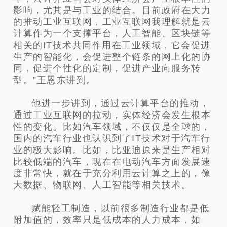
影响，尤其是与工业的结合。目前政府在大力
的推动工业互联网，工业互联网我理解就是云
计算作为一个支撑平台，人工智能、区块链等
相关的IT技术共同作用在工业领域，它会促进
生产的智能化，会促进整个链条的网上化的协
同，促进个性化的定制，促进产业向服务转
型。”王恩东讲到。
他进一步讲到，通过云计算平台的推动，
通过工业互联网的拉动，实体经济会发生根本
性的变化。比如汽车领域，不仅仅是全球的，
国内的汽车行业也认识到了IT技术对于汽车行
业的极大影响。比如，比亚迪原来是生产相对
比较低端的汽车，现在在电动汽车方面发展速
度非常快，就在于充分利用云计算之上的，像
大数据、物联网、人工智能等相关技术。
赋能轻工制造，以前很多制造行业都是低
附加值的，效率只是低成本的人力成本，如