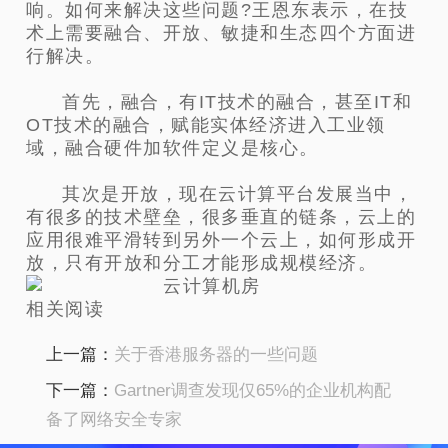
响。如何来解决这些问题?王恩东表示，在技
术上需要融合、开放、敏捷和生态四个方面进
行解决。
首先，融合，有IT技术的融合，甚至IT和
OT技术的融合，赋能实体经济进入工业领
域，融合硬件加软件定义是核心。
其次是开放，现在云计算平台发展当中，
有很多的技术壁垒，很多垂直的链条，云上的
应用很难平滑转到另外一个云上，如何形成开
放，只有开放和分工才能形成规模经济。
相关阅读
上一篇：
关于香港服务器的一些问题
下一篇：
Gartner调查发现仅65%的企业机构配
备了网络安全专家