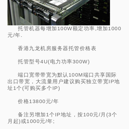
托管机器每增加100W额定功率,增加1000
元/年.
香港九龙机房服务器托管价格表
托管型号4U(电力功率300W)
端口宽带带宽为默认100M端口共享国际
出口带宽，大流量用户建议购买独立带宽IP地
址1个(可购买多个IP)
价格13800元/年
备注另增加1个IP地址，按100元/月(3个
月起)或1000元/年;