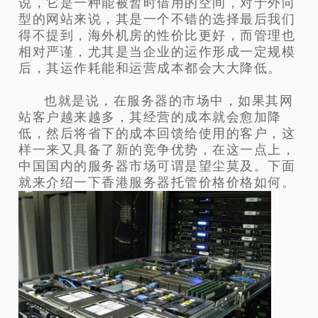
说，它是一种能被暂时借用的空间，对于外向
型的网站来说，其是一个不错的选择最后我们
得不提到，海外机房的性价比更好，而管理也
相对严谨，尤其是当企业的运作形成一定规模
后，其运作耗能和运营成本都会大大降低。
也就是说，在服务器的市场中，如果其网
站客户越来越多，其经营的成本就会愈加降
低，然后将省下的成本回馈给使用的客户，这
样一来又具备了新的竞争优势，在这一点上，
中国国内的服务器市场可谓是望尘莫及。下面
就来介绍一下香港服务器托管价格价格如何。