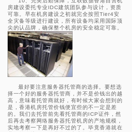
10、完美后勤保障，互联数据香港自营机
房建设委托专业IDC建筑团队参与设计，资质
可靠。早在机房建设之初就完全按照Tier4安
全灾备等级进行建设，所有设备均采用国际顶
尖的认品牌，确保整个机房的安全稳定可靠。
最好要注意服务器托管商的选择。要想选
择一个好的服务器托管商，并不是价钱出的越
高，意味着托管商就好，有时候大家会想到的
是，香港机房托管价钱便宜些的不一定是差
的。我们去托管前先看托管商的ICP证件，然
后再去考察网络服务器托管机房的产地规模，
实地考察一下是再好不过的了。毕竟香港就在