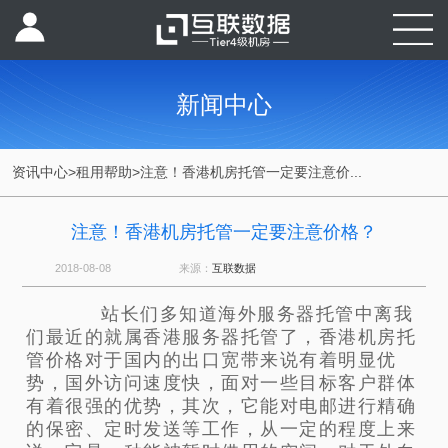
新闻中心
资讯中心
>
租用帮助
>
注意！香港机房托管一定要注意价...
注意！香港机房托管一定要注意价格？
2018-08-08
来源：
互联数据
站长们多知道海外服务器托管中离我
们最近的就属香港服务器托管了，香港机房托
管价格对于国内的出口宽带来说有着明显优
势，国外访问速度快，面对一些目标客户群体
有着很强的优势，其次，它能对电邮进行精确
的保密、定时发送等工作，从一定的程度上来