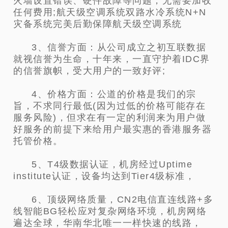
火墙设置错误、硬件故障等问题，无需要加收
任何费用;航天级空调系统双路水冷系统N+N
灾备系统完美后勤保障航天级空调系统
3、信誉方面：从公司成立之初互联数据
就视信誉为生命，十年来，一直守护着IDC界
的信誉旗帜，受大用户的一致好评;
4、价格方面：公道的价格是我们的宗
旨，不求同行最低(因为过低的价格可能存在
服务风险)，但求在有一定的利润来为用户做
好服务的前提下来给用户最实惠的香港服务器
托管价格。
5、T4级数据认证，机房经过Uptime
institute认证，设备均达到Tier4级标准，
6、顶级网络质量，CN2电信直连线路+多
线智能BG轻松应对复杂网络环境，机房网络
遍达全球，华南华北唯一一样快速的线路，