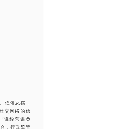
、低俗恶搞，
社交网络的信
“谁经营谁负
结合，行政监管