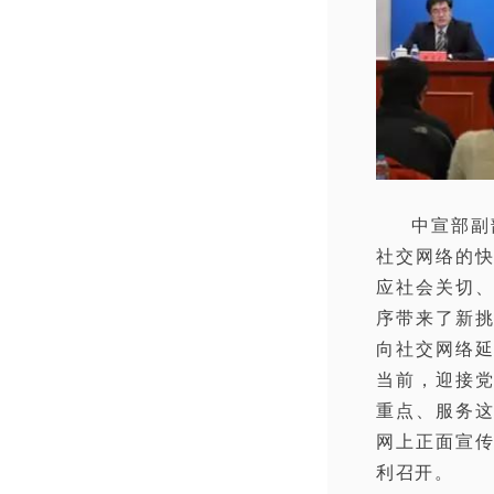
中宣部副
社交网络的
应社会关切
序带来了新
向社交网络
当前，迎接
重点、服务
网上正面宣
利召开。