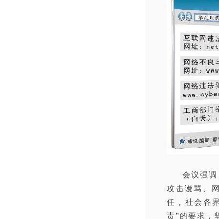
会议强调
攻击谩骂、
任，社会各
责”的要求，