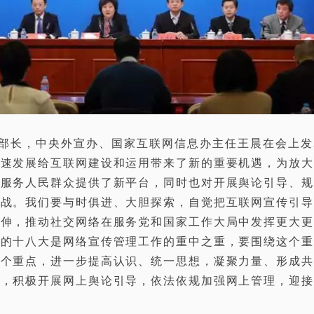
部长，中央外宣办、国家互联网信息办主任王晨在会上发
快速发展给互联网建设和运用带来了新的重要机遇，为放大
、服务人民群众提供了新平台，同时也对开展舆论引导、规
挑战。我们要与时俱进、大胆探索，自觉把互联网宣传引导
延伸，推动社交网络在服务党和国家工作大局中发挥更大更
党的十八大是网络宣传管理工作的重中之重，要围绕这个重
这个重点，进一步提高认识、统一思想，凝聚力量、形成共
传，积极开展网上舆论引导，依法依规加强网上管理，迎接