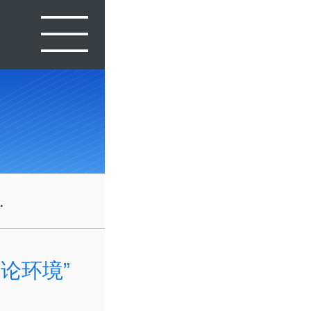
.
论环境”