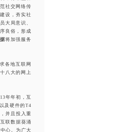
范社交网络传
建设，夯实社
员大局意识、
序良俗，形成
据
将加强服务
求各地互联网
十八大的网上
13年年初，
互
以及硬件的T4
准，并且投入重
，互联数据葵涌
据中心。为广大