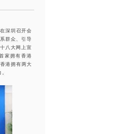
前在深圳召开会
系群众、引导
十八大网上宣
首家拥有香港
在香港拥有两大
力。