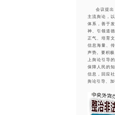
会议提出
主流舆论，
体系，善于发
神、引领道德
正气、培育
信息海量、
声势。要积极
上舆论引导的
保障人民的
信息，回应
舆论引导、加