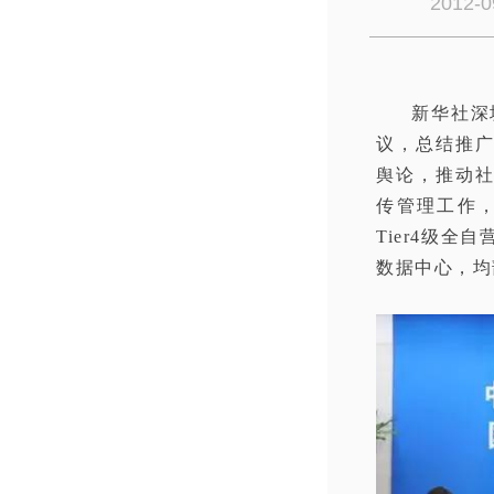
2012-0
新华社深
议，总结推
舆论，推动
传管理工作
Tier4级
数据中心，均