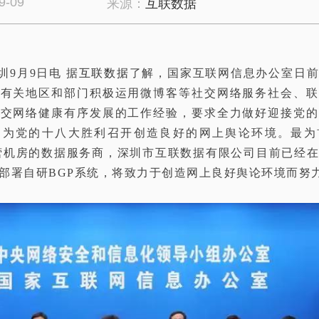
9-09
来源：
互联数据
圳9月9日电 据
互联数据
了解，国家互联网信息办公室日
广有关地区和部门积极运用微博客等社交网络服务社会、联
社交网络健康有序发展的工作经验，要求全力做好迎接党的
，为党的十八大胜利召开创造良好的网上舆论环境。最为
全自营机房的数据服务商，深圳市互联数据有限公司
目前已经
部署自研BGP系统，将致力于创造网上良好舆论环境而努