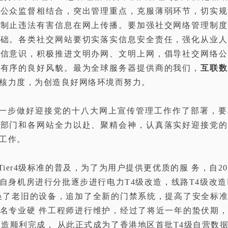
、公众监督相结合，突出管理重点，克服薄弱环节，切实规
决制止违法有害信息在网上传播。要加强社交网络管理制度
基础。各类社交网站要切实落实信息安全责任，强化从业人
诚信意识，积极推进文明办网、文明上网，倡导社交网络公
明有序的良好风貌。最为全球服务器提供商的我们，
互联数
核力度，为创造良好网络环境而努力。
一步做好迎接党的十八大网上宣传管理工作作了部署，要
管部门和各网站全力以赴、聚精会神，认真落实好迎接党的
工作。
er4级标准的普及，为了为用户提供更优质的服 务，自20
自身机房进行分批逐步进行电力T4级改造，线路T4级改造
换了老旧的设备，追加了全新的门禁系统，提高了安全标
名专业硬 件工程师进行维护，经过了将近一年的蛰伏期
改造顺利完成， 从此正式成为了香港地区首批T4级自营数