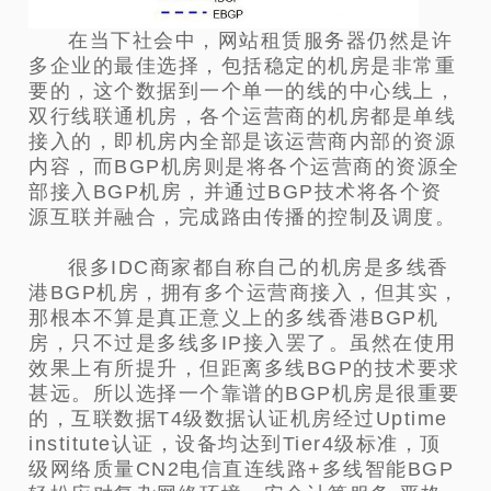
在当下社会中，网站租赁服务器仍然是许
多企业的最佳选择，包括稳定的机房是非常重
要的，这个数据到一个单一的线的中心线上，
双行线联通机房，各个运营商的机房都是单线
接入的，即机房内全部是该运营商内部的资源
内容，而BGP机房则是将各个运营商的资源全
部接入BGP机房，并通过BGP技术将各个资
源互联并融合，完成路由传播的控制及调度。
很多IDC商家都自称自己的机房是多线香
港BGP机房，拥有多个运营商接入，但其实，
那根本不算是真正意义上的多线香港BGP机
房，只不过是多线多IP接入罢了。虽然在使用
效果上有所提升，但距离多线BGP的技术要求
甚远。所以选择一个靠谱的BGP机房是很重要
的，互联数据T4级数据认证机房经过Uptime
institute认证，设备均达到Tier4级标准，顶
级网络质量CN2电信直连线路+多线智能BGP