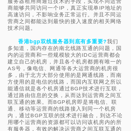
服务器租用商通过技术的手段，实现不同运营
商能够共同访问一个IP，真正实现单IP地址的
高速访问，不影响业务正常运行。并且不同运
营商之间都能达到最快的接入速度的相关网络
技术问题。
香港bgp双线服务器到底有多重要?
我们
多知道，国内存在的南北线路互通的问题，国
内的运营商和一些规模较大的IDC运营商都会
建立自己的机房，并且各个机房都拥有唯一的
AS号，像电信、网通等各大运营商的机房很
多，由于北方大部分使用的是网通线路，而南
方使用的是电信的线路，而国内互联网之所以
能通信就是各个机房通过BGP技术进行互联，
通过路由信息的交换，从而达到运营商之间互
联互通的效果。而BGP机房即是将电信、联
通、移动等运营商的线路接入到同一个机房
内，通过BGP互联的技术进行融合，到达不论
用哪个运营商的资源都可以访问该机房内的所
有服务器，有效的解决运营商之间互联互通的