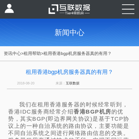
新闻中心
资讯中心
>
租用帮助
>
租用香港bgp机房服务器真的有用？
租用香港bgp机房服务器真的有用？
2018-08-20
来源：
互联数据
我们在租用香港服务器的时候经常听到，
香港IDC服务商经常介绍
香港BGP机房
的优
势，其实BGP(即边界网关协议)是基于TCP协
议上的一种自治系统的路由协议，主要功能是
不同自治系统之间进行网络路由信息的交换。