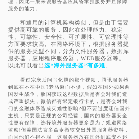
理，因此一般来说服务器应具备承担服务并且保障
服务的能力。
和通用的
计算机架构类似，但是由于需要
提供高可靠的服务，因此在处理能力、稳定
性、可靠性、安全性、可扩展性、可管理性等
方面要求较高。在网络环境下，根据服务器提
供的服务类型不同，分为文件服务器，数据库
服务器，应用程序服务器，WEB服务器等。
以此可以看出
选“海外服务器”有多难
。
看过宗庆后问马化腾的那个视频，腾讯服务器
到底在不在中国?老马避而不谈，假如在国外如果两
国发生战争，敌国获取这些数据后是否会对我们造
成严重损失，微信都有绑定银行卡的，是否会对我
们的金融体系造成灾难性影响?但不要过度迷信国外
主机，只要是正规的公司经营，国内的服务器安全
性更有保障，选择境外服务器更多是为了规避网络
监察!但美国法官多命令微软交出外国服务器资料，
而且他们不得不服，这服务器放在国外到底安不起