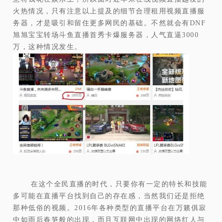
火热情况，只有注意以上提及的细节合理租用视频直播服
务器，才是吸引和留住更多网民的基础。不然就会有DNF
旭旭宝宝转场斗鱼直播首秀卡爆服务器，人气直逼3000
万，这种情况发生。
在这个全民直播的时代，只要你有一定的特长和技能
多可能在直播平台找到自己的存在感，当然我们还是拒绝
那种低俗的视频。2016年各种类型的直播平台在万籁俱寂
中如雨后春笋般的出现，而且互联网中出现的网络红人与