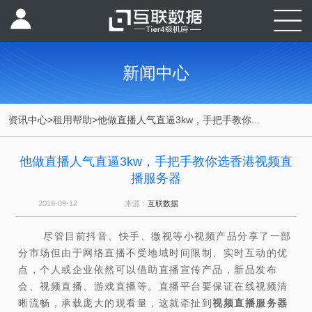
新闻中心
资讯中心
>
租用帮助
>
他做直播人气直逼3kw，手把手教你...
他做直播人气直逼3kw，手把手教你选香港视频直
播服务器
2018-09-12
来源：
互联数据
尽管目前抖音、快手、微视等小视频产品分享了一部
分市场但由于网络直播不受地域时间限制、实时互动的优
点，个人或企业依然可以借助直播宣传产品，新品发布
会、视频直播、游戏直播等。直播平台要保证在线视频清
晰流畅，承载庞大的观看量，这就牵扯到
视频直播服务器