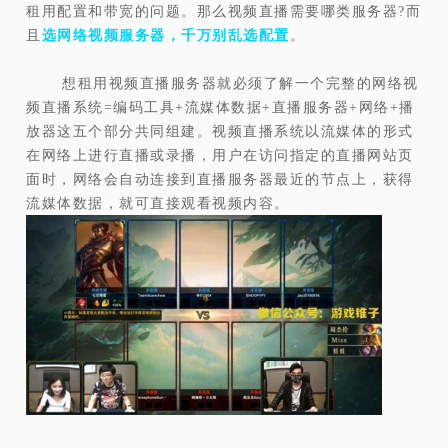
租用配置和带宽的问题。那么视频直播需要哪类服务器?而
且
选网络视频服务器，千万别乱选配置
。
想租用视频直播服务器就必须了解一个完整的网络视
频直播系统=编码工具+流媒体数据+直播服务器+网络+播
放器这五个部分共同组建。视频直播系统以流媒体的形式
在网络上进行直播或录播，用户在访问指定的直播网站页
面时，网络会自动连接到直播服务器最近的节点上，获得
流媒体数据，就可直接观看视频内容。