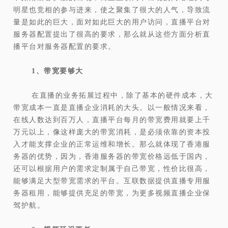
明星也竞相的参与进来，使之聚集了很大的人气，导致流
量是如此的巨大，面对如此巨大的用户访问，直播平台对
服务器配置提出了很高的要求，那么就从这些方面分析直
播平台对服务器配置的要求。
1、带宽要够大
在直播的业务拓展过程中，除了基本的硬件成本，大
带宽成本一直是直播企业消耗的大头。以一般情况来看，
在线人数达到百万人，直播平台每月的带宽费用就要上千
万元以上，像这样庞大的带宽消耗，是必须依靠的资本投
入才能支撑企业的正常运维和增长。那么就体现了香港服
务器的优势，因为，香港服务器的带宽价格远低于国内，
还可以根据用户的需求定制属于自己带宽，性价比很高，
能够满足大型带宽需求的平台。互联数据提供直播专用服
务器租用，能够提供充足的带宽，为更多视频直播企业保
驾护航。