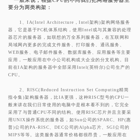
一般来说，根据CPU的不同我们把网络服务器主
要分为两类构架：
1、IA(Intel Architecture，Intel架构)架构网络服务
器，它是基于PC机体系结构，使用Intel或与其兼容的处理
器芯片的服务器，如联想的万全系列服务器，在互联网和
局域网内更多的完成文件服务、打印服务、通讯服务、
WEB服务、电子邮件服务、数据库服务、应用服务等主要
应用，一般应用在中小公司机构或大企业的分支机构。目
前在IA架构的服务器中全部采用Intel(英特尔)公司生产的
CPU。
2、RISC(Reduced Instruction Set Computing精简
指令集)架构服务器，比IA更强，这种RISC型号的CPU一
般来讲在我们日常使用的电脑中是根本看不到的，它完全
采用了与普通CPU不同的结构。使用RISC芯片并且主要采
用UNIX操作系统的服务器，如Sun公司的SPARC、HP(惠
普)公司的PA-RISC、DEC公司的Alpha芯片、SGI公司的
MIPS等等。这类服务器通常价格都很昂贵，一般应用在