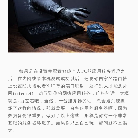
如果是在设置并配置好你个人PC的应用服务程序之
后，在内网或者本机测试成功以后，还要你自家的路由器
上设置防火墙或者NAT等的端口映射，这样别人才能从外
网(internet)上访问到你的网络应用服务，价格的话，大概
就是2万左右吧，当然，一台服务器的话，总会遇到硬盘
坏了这样的情况，那就需要一台备份用的服务器啊，因为
数据备份很重要。做好了以上这些，那算是你有一个非常
基础的服务器环境了。如果你只是自己玩，那问题不是很
大。