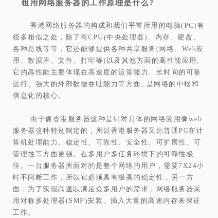
租用网络服务器的工作原理是什么?
香港网络服务器的构成和我们平常所用的电脑(PC)有
很多相似之处，除了有CPU(中央处理器)、内存、硬盘、
各种总线等等，它还能够提供各种共享服务(网络、Web应
用、数据库、文件、打印等)以及其他方面的高性能应用,
它的高性能主要体现在高速度的运算能力、长时间的可靠
运行、强大的外部数据吞吐能力等方面, 是网络的中枢和
信息化的核心。
由于像香港服务器这种是针对具体的网络应用像web
服务器这种特别制定的，所以香港服务器又比普通PC在计
算机处理能力、稳定性、可靠性、安全性、可扩展性、可
管理性等方面更强。在多用户多任务环境下的可靠性极
佳。一台服务器所面对的是整个网络的用户，需要7X24小
时不间断工作，所以它必须具有极高的稳定性，另一方
面，为了实现高速以满足众多用户的需求，网络服务器采
用对称多处理器(SMP)安装、插入大量的高速内存来保证
工作。