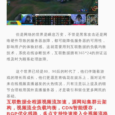
但是网络的世界是瞬息万变，不管是黑客攻击还是网
络硬件导致的服务器故障，都可能降低服务器的可用性，
影响用户的体验好感。这就需要用到互联数据的负载均衡
技术，系统在线诊断技术，互联数据拥有365*24的持证运
维及时为顾客处理故障。
这个世界已经是80、90后的时代了，他们伴随着游
戏的增长而成长，他们更愿意将钱花在娱乐上，面对近年
来在线视频直播越发的火热情况，只有注意以上提及的细
节合理租用国外直播服务器，才是吸引和留住更多网民的
基础。
互联数据全程源视频流加速，源网站集群云架
构，视频流全负载均衡，CDN智能缓存，
BGP优化线路，多点支持快速接入全视频流格