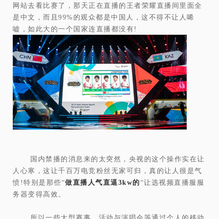
网站去看比赛了，那天正在直播的王者荣耀直播间里面全
是中文，而且99%的观众都是中国人，这不得不让人唏
嘘，如此大的一个国家连直播都没有!
国内禁播的消息来的太突然，央视的这个操作实在让
人心寒，这让千百万电竞粉丝无家可归，真的让人很是气
愤!特别是那些“
做直播人气直逼3kw的
“让选视频直播服服
务器变得高效。
所以一些大型赛事、活动与演唱会等通过个人的移动