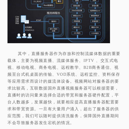
其中，直播服务器作为存放和控制流媒体数据的重要
载体，主要为视频直播、流媒体服务、IPTV 、交互式电
视、移动电视、商务电视、远程教学、B2B商务通信、视
频至台式机桌面的传输、VOD系统、远程监控、资料保存
等应用需求而设计的媒流体设备。视频网站对服务器的要
求比较高，互联数据国外直播视频服务器可以根据需要，
直播时的访问量来选择合适的带宽和服务器硬件配置，平
台人数越多，发展越快，就要相应提高直播服务器配置要
求和带宽资源。一旦有大量用户涌入，超出了服务器的供
应范围，我们可以随时提供清洗服务，保障国外直播期间
不会导致服务器发生宕机的情况。