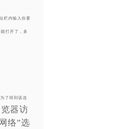
网址栏内输入你要
不能打开了，多
。为了得到该连
浏览器访
网络”选