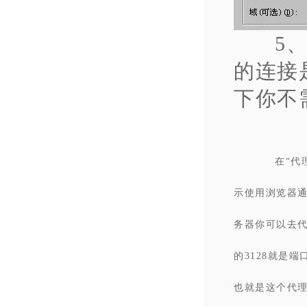
5
的连接
下你不
在“代
示使用浏览器
务器你可以去
的3128就是端
也就是这个代