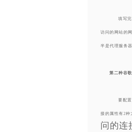
填写完
访问的网站的
半是代理服务
第二种谷
要配置
接的属性有2种
问的连