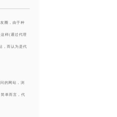
朋友圈，由于种
这样(通过代理
站，而认为是代
访问的网站，浏
。简单而言，代