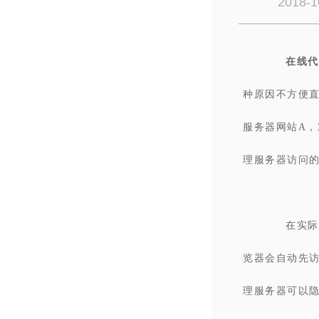
2018-1
在线代
种原因不方便
服务器网站A
理服务器访问的
在实际
览器会自动先
理服务器可以