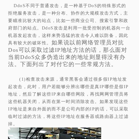
DdoS不同于普通攻击，是一种基于DoS的特殊形式的
拒绝服务攻击，是一种分布、协作的大规模攻击方式，主
要瞄准比较大的站点，比如一些商业公司、搜索引擎和政
府部门的站点。DdoS攻击是利用一批受控制的机器向一台
机器发起攻击，这样来势迅猛的攻击令人难以防备，因此
如果说以前网络管理员对抗
具有较大的破坏性。
Dos可以采取过滤IP地址方法的话，那么面对
当前DdoS众多伪造出来的地址则显得没有办
法。下面列出了对付它的一些常规方法。
(1)检查攻击来源，通常黑客会通过很多假IP地址发
起攻击，此时，用户若能够分辨出哪些是真IP哪些是假IP
地址，然后了解这些IP来自哪些网段，再找网网管理员将
这些机器关闭，从而在第一时间消除攻击。如果发现这些
IP地址是来自外面的而不是公司内部的IP的话，可以采取
临时过滤的方法，将这些IP地址在服务器或路由器上过滤
掉。