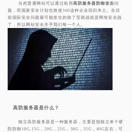
当然普通网站可以通过租用
高防服务器防御攻击
问
题，而国家安全计划也致使360这种企业回归本土。在目
前国际安全问题最可能发生的除了贸易战就是网络安全战
了，所以网站安全关乎我们每一个人。
高防服务器是什么？
独立高防服务器是一种服务器，主要是指独立单个硬
防防御10G,15G，20G，25G，30G，35G，40G左右，可