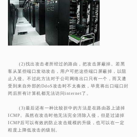
(2)找出攻击者所经过的路由，把攻击屏蔽掉。若黑
客从某些端口发动攻击，用户可把这些端口屏蔽掉，以阻
止入侵。不过此方法对于公司网络出口只有一个，而又遭
受到来自外部的DdoS攻击时不太奏效，毕竟将出口端口封
闭后所有计算机都无法访问internet了。
(3)最后还有一种比较折中的方法是在路由器上滤掉
ICMP。虽然在攻击时他无法完全消除入侵，但是过滤掉
ICMP后可以有效的防止攻击规模的升级，也可以在一定
程度上降低攻击的级别。