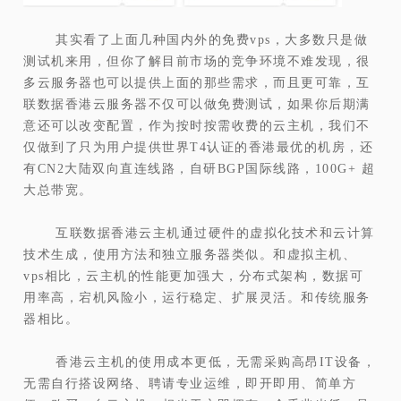
其实看了上面几种国内外的免费vps，大多数只是做
测试机来用，但你了解目前市场的竞争环境不难发现，很
多云服务器也可以提供上面的那些需求，而且更可靠，互
联数据香港云服务器不仅可以做免费测试，如果你后期满
意还可以改变配置，作为按时按需收费的云主机，我们不
仅做到了只为用户提供世界T4认证的香港最优的机房，还
有CN2大陆双向直连线路，自研BGP国际线路，100G+ 超
大总带宽。
互联数据香港云主机通过硬件的虚拟化技术和云计算
技术生成，使用方法和独立服务器类似。和虚拟主机、
vps相比，云主机的性能更加强大，分布式架构，数据可
用率高，宕机风险小，运行稳定、扩展灵活。和传统服务
器相比。
香港云主机的使用成本更低，无需采购高昂IT设备，
无需自行搭设网络、聘请专业运维，即开即用、简单方