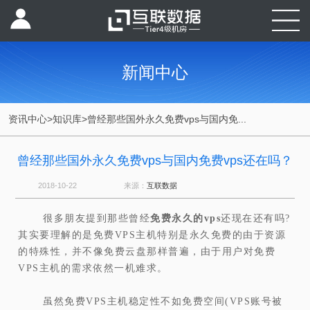
新闻中心
资讯中心
>
知识库
>
曾经那些国外永久免费vps与国内免...
曾经那些国外永久免费vps与国内免费vps还在吗？
2018-10-22
来源：
互联数据
很多朋友提到那些曾经
免费永久的vps
还现在还有吗?
其实要理解的是免费VPS主机特别是永久免费的由于资源
的特殊性，并不像免费云盘那样普遍，由于用户对免费
VPS主机的需求依然一机难求。
虽然免费VPS主机稳定性不如免费空间(VPS账号被