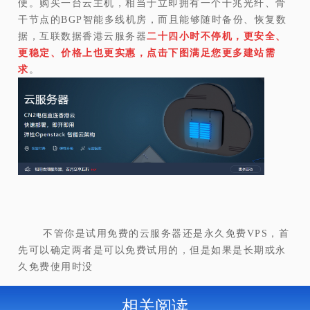
便。购买一台云主机，相当于立即拥有一个千兆光纤、骨
干节点的BGP智能多线机房，而且能够随时备份、恢复数
据，互联数据香港云服务器
二十四小时不停机，更安全、
更稳定、价格上也更实惠，点击下图满足您更多建站需
求
。
不管你是试用免费的云服务器还是永久免费VPS，首
先可以确定两者是可以免费试用的，但是如果是长期或永
久免费使用时没
相关阅读