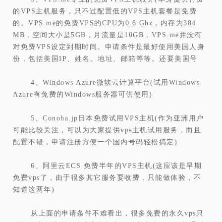
的VPS主机服务，只不过配置低的VPS主机套餐是免费
的。VPS.me的免费VPS的CPU为0.6 Ghz，内存为384
MB，空间大小是5GB，月流量是10GB，VPS.me并没有
对免费VPS设定到期时间。申请条件是最好使用美国人身
份，包括美国IP、姓名、地址、邮箱等等。还要美国号
4、Windows Azure微软云计算平台(试用Windows
Azure有免费的Windows服务器可供使用)
5、Conoha.jp日本免费试用VPS主机(作为亚洲用户
可能比较关注，可以为大家提供vps主机试用服务，而且
配置不错，申请注册方便一个国内号码轻松搞定)
6、阿里云ECS 免费半年的VPS主机(这应该是早期
免费vps了，由于很多其它服务要收费，只能做体验，不
知道这两年)
从上面的申请条件不难看出，很多免费的永久vps只