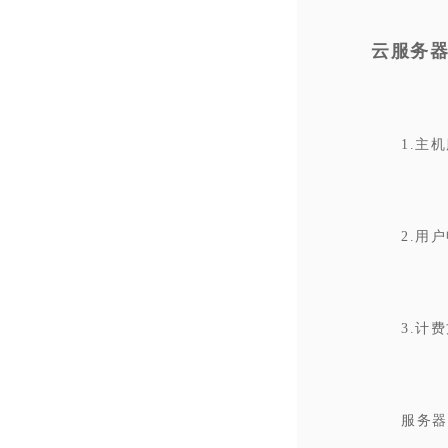
云服务
1.主
2.用
3.计
服务器