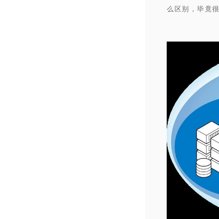
么区别，毕竟