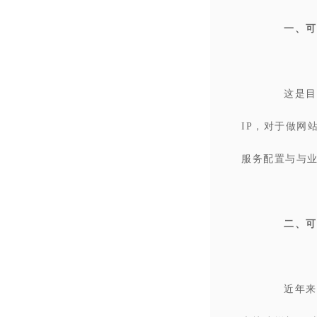
一、可
这是目
IP，对于做网
服务配置与与
二、可
近年来