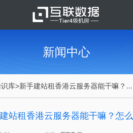
新闻中心
知识库
>
新手建站租香港云服务器能干嘛？...
建站租香港云服务器能干嘛？怎