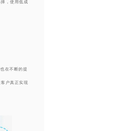
选择，使用低成
上也在不断的提
让客户真正实现