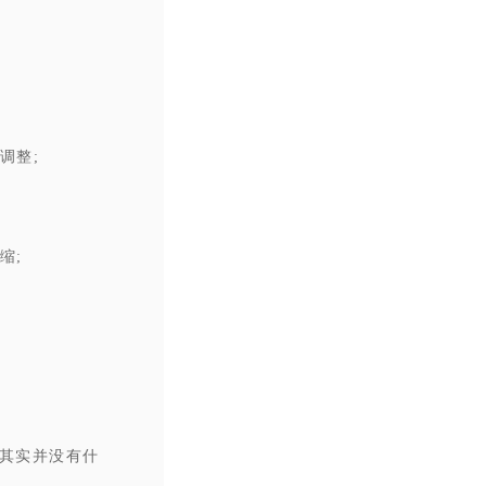
调整;
缩;
说其实并没有什