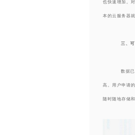
也快速增加。
本的云服务器
三、可
数据已
高。用户申请
随时随地存储