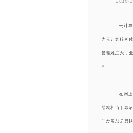
2018-1
云计算
为云计算服务体
管理难度大，业
西。
在网上
器就相当于幕
但发展却是最