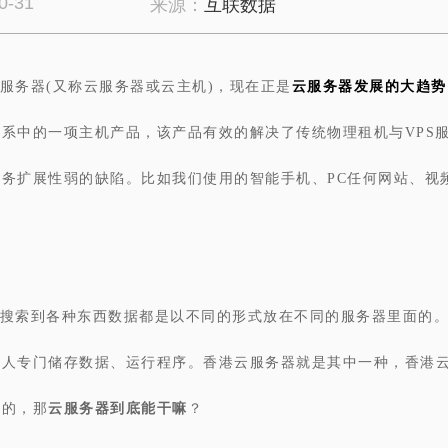
0-31
来源：
互联数据
服务器(又称云服务器或云主机)，现在正是
云服务器发展的大趋势
系中的一项主机产品，该产品有效的解决了传统物理租机与VPS
务扩展性弱的缺陷。比如我们使用的智能手机、PC任何网站、视
搜索到各种东西数据都是以不同的形式放在不同的服务器里面的
后人专门储存数据、运行程序。香港云服务器就是其中一种，香港
快的，那
云服务器到底能干嘛
？