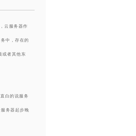
，云服务器作
服务中，存在的
频或者其他东
。直白的说服务
云服务器起步晚