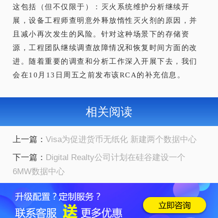
这包括（但不仅限于）：灭火系统维护分析继续开
展，设备工程师查明意外释放惰性灭火剂的原因，并
且减小再次发生的风险。针对这种场景下的存储资
源，工程团队继续调查故障情况和恢复时间方面的改
进。随着重要的调查和分析工作深入开展下去，我们
会在10月13日周五之前发布该RCA的补充信息。
相关阅读
上一篇：
Visa为促进货币无纸化 新建两个数据中心
下一篇：
Digital Realty公司计划在硅谷建设一个
6MW数据中心