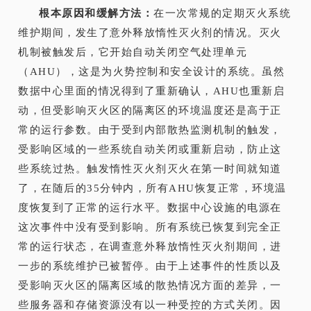
根本原因和缓解方法：
在一次常规的定期灭火系统
维护期间，发生了意外释放惰性灭火剂的情况。灭火
机制被触发后，它开始自动关闭空气处理单元
（AHU），这是为火势控制和安全设计的系统。虽然
数
据中心
里面的情况得到了重新确认，AHU也重新启
动，但受影响灭火区的隔离区的环境温度还是高于正
常的运行参数。由于受到内部散热监测机制的触发，
受影响区域的一些系统自动关闭或重新启动，防止这
些系统过热。触发惰性灭火剂灭火在第一时间就知道
了，在随后的35分钟内，所有AHU恢复正常，环境温
度恢复到了正常的运行水平。数据中心设施的电源在
这次事件中没有受到影响。所有系统已恢复到完全正
常的运行状态，在调查意外释放惰性灭火剂期间，进
一步的系统维护已被暂停。由于上述事件的性质以及
受影响灭火区的隔离区域的散热情况方面的差异，一
些服务器和存储资源没有以一种受控的方式关闭。因