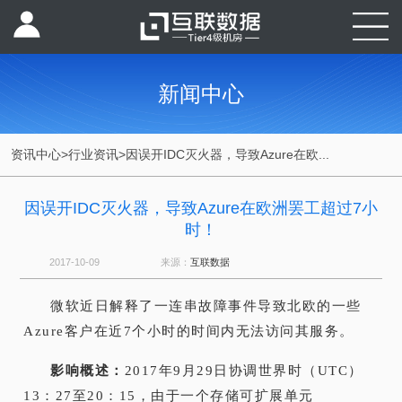
新闻中心
资讯中心
>
行业资讯
>
因误开IDC灭火器，导致Azure在欧...
因误开IDC灭火器，导致Azure在欧洲罢工超过7小
时！
2017-10-09
来源：
互联数据
微软近日解释了一连串故障事件导致北欧的一些
Azure客户在近7个小时的时间内无法访问其服务。
影响概述：
2017年9月29日协调世界时（UTC）
13：27至20：15，由于一个存储可扩展单元