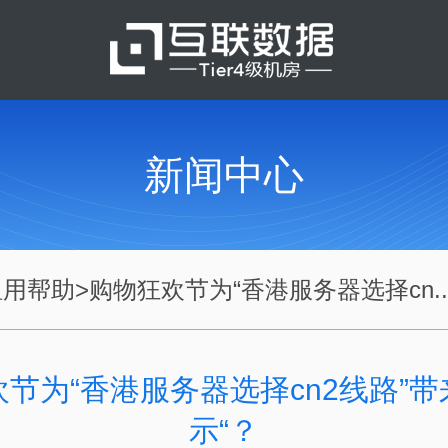
新闻中心
租用帮助
>
购物狂欢节为“香港服务器选择cn..
节为“香港服务器选择cn2线路”
示“？