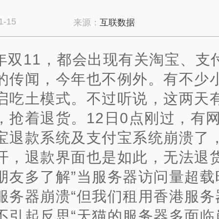
1-15
来源：
互联数据
年双11，都会出现有关淘宝、支
的传闻，今年也不例外。有不少
启吃土模式。不过听说，这两天
，抢着退货。
12日0点刚过，有
宝退款系统及支付宝系统崩溃了
开，退款界面也是如此，无法退
朋友多了解”当服务器访问量超载
服务器崩溃“
但我们租用香港服务
不引起反思“天猫的服务器多面临