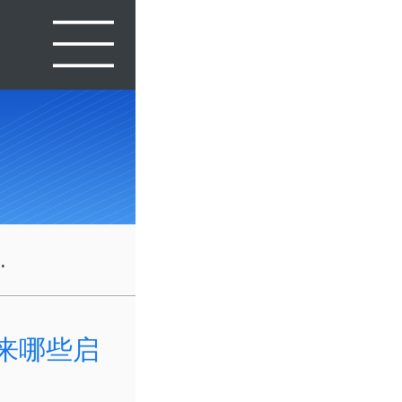
.
带来哪些启