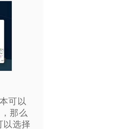
基本可以
有，那么
可以选择