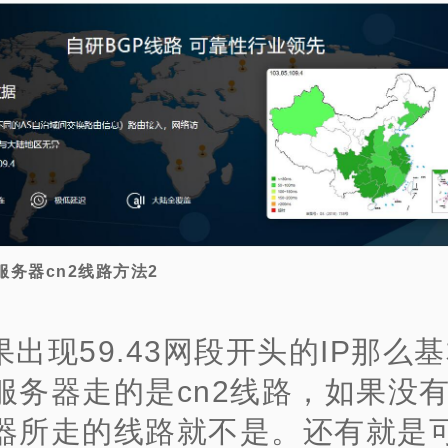
服务器cn2线路方法2
果出现59.43网段开头的IP那么
服务器走的是cn2线路，如果没
器所走的线路就不是。还有就是