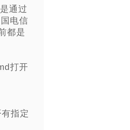
就是通过
中国电信
目前都是
md打开
否有指定