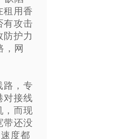
在租用香
否有攻击
效防护力
路，网
线路，专
港对接线
机，而现
宽带还没
和速度都