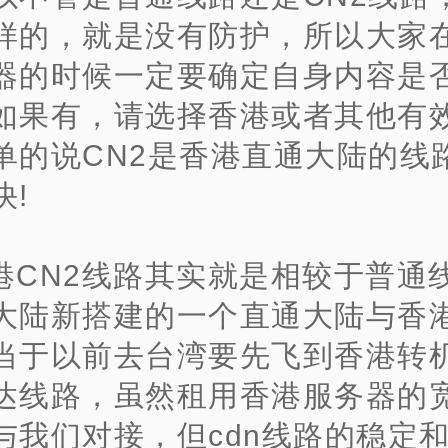
样的，就是没有防护，所以大家
器的时候一定要确定自身内容是
如果有，请选择香港或者其他有
单的说CN2是香港直通大陆的线
快!
港CN2线路其实就是相较于普通
大陆新搭建的一个直通大陆与香
当于以前去台湾要先飞到香港转
达线路，虽然租用香港服务器的
与我们对接，但cdn线路的稳定