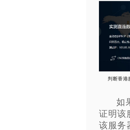
判断香港
如
证明该
该服务