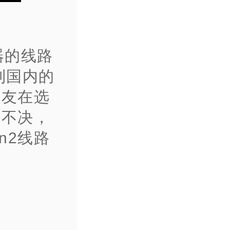
器的线路
到国内的
朋友在选
豫不决，
n2线路