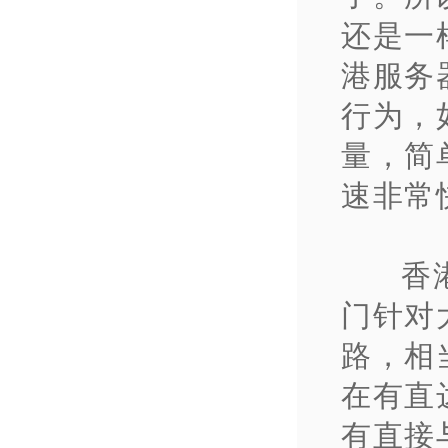
还是一
港服务
行为，
量，简
速非常
香
门针对
路，相
在有直
有直接