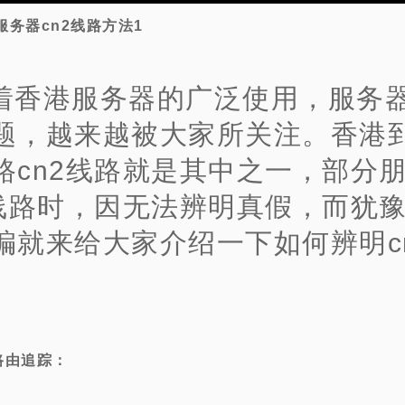
服务器cn2线路方法1
着香港服务器的广泛使用，服务
题，越来越被大家所关注。香港
路cn2线路就是其中之一，部分
2线路时，因无法辨明真假，而犹
编就来给大家介绍一下如何辨明c
。
路由追踪：