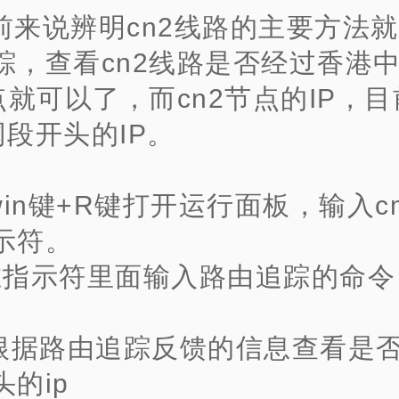
前来说辨明cn2线路的主要方法
踪，查看cn2线路是否经过香港
节点就可以了，而cn2节点的IP，
3网段开头的IP。
.win键+R键打开运行面板，输入c
示符。
在指示符里面输入路由追踪的命令
t。
.根据路由追踪反馈的信息查看是
的ip