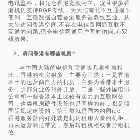
电讯盈科，和九仓香港宽频为主。况且很多香
港机房支持BGP专线，为大陆南北不互通提供
便利。互联数据自营香港服务器双线互通。从
大陆访问香港空间,不存在电信跟网通互联不
互通的问题,适合电信网通用户同时访问,有双
线效果。
2、请问香港有哪些机房?
与中国大陆的电信和联通等几家机房相
比，香港的机房狠多，主要分三类：一是香港
本土的运营商自办的机房，主要为香港本土服
务，少部分业务对外开放。二是一些外国电讯
公司和一些香港本土比较有实力的互联网公
司，这类机房硬件设施也是同样的好，都是照
国际规定建设的，第三类就是国内的同idc，
香港服务器的好处就是机房租用大量的机柜，
再从运营商拉带宽，然后转租机柜或者分租机
位。