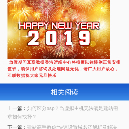
放假期间互联数据香港运维中心将根据以往惯例正常安排
值班，确保用户咨询及处理问题无忧，请广大用户放心，
互联数据祝大家元旦快乐
相关阅读
上一篇：
如何区分asp？当虚拟主机无法满足建站需
求如何抉择？
下一篇：
建站高手教你“快速设置域名泛解析及解决