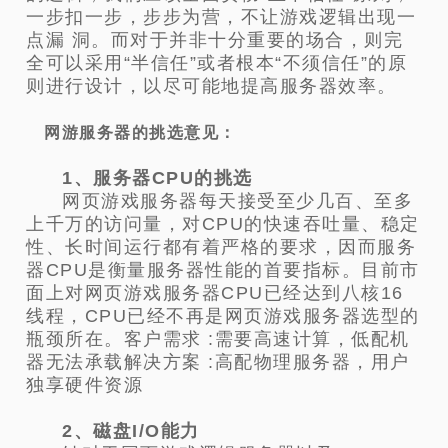
一步扣一步，步步为营，不让游戏逻辑出现一
点漏 洞。而对于并非十分重要的场合，则完
全可以采用“半信任”或者根本“不须信任”的原
则进行设计，以尽可能地提高服务器效率。
网游服务器的挑选意见：
1、服务器CPU的挑选
网页游戏服务器每天接受至少几百、至多
上千万的访问量，对CPU的快速吞吐量、稳定
性、长时间运行都有着严格的要求，因而服务
器CPU是衡量服务器性能的首要指标。目前市
面上对网页游戏服务器CPU已经达到八核16
线程，CPU已经不再是网页游戏服务器选型的
瓶颈所在。客户需求 :需要高速计算，低配机
器无法承载解决方案 :高配物理服务器，用户
独享硬件资源
2、磁盘I/O能力