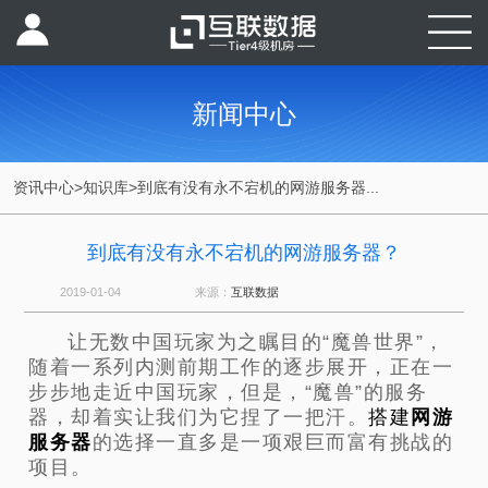
新闻中心
资讯中心
>
知识库
>
到底有没有永不宕机的网游服务器...
到底有没有永不宕机的网游服务器？
2019-01-04
来源：
互联数据
让无数中国玩家为之瞩目的“魔兽世界”，
随着一系列内测前期工作的逐步展开，正在一
步步地走近中国玩家，但是，“魔兽”的服务
器，却着实让我们为它捏了一把汗。
搭建
网游
服务器
的选择一直多是一项艰巨而富有挑战的
项目。