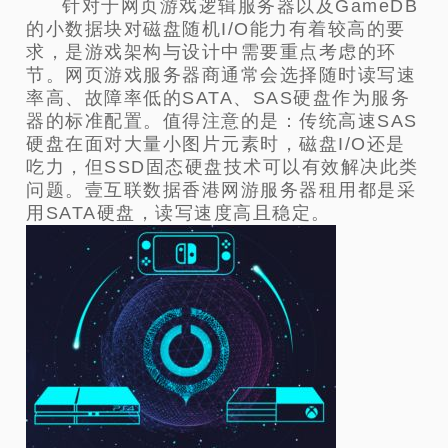
针对于网页游戏逻辑服务器以及GameDB
的小数据块对磁盘随机I/O能力有着较高的要
求，是游戏架构与设计中需要重点考虑的环
节。网页游戏服务器商通常会选择随时读写速
率高、故障率低的SATA、SAS硬盘作为服务
器的标准配置。值得注意的是：传统高速SAS
硬盘在面对大量小图片元素时，磁盘I/O还是
吃力，但SSD固态硬盘技术可以有效解决此类
问题。壹互联数据香港网游服务器租用都是采
用SATA硬盘，读写速度高且稳定。