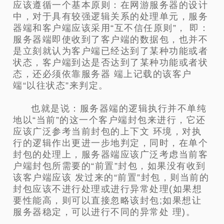
应该遵循一个基本原则：在网游服务器的设计
中，对于具有较强逻辑关系的处理单元，服务
器端和客户端应该采用“互不信任原则”， 即：
服务器端即使收到了客户端的数据包，也并不
是立刻就认为客户端已经达到了某种功能或者
状态，客户端到达是否达到了某种功能或者状
态，还必须依靠服务器 端上记载的该客户
端“以往状态”来判定。
也就是说：服务器端的逻辑执行并不单纯
地以“当前”的这一个客户端封包来进行，它还
应该广泛参考当前封包的上下文 环境，对执
行的逻辑作出更进一步地判定，同时，在单个
封包的处理上，服务器端应该广泛考虑当前客
户端封包所需要的“前置”封包，如果没有收到
该客户端应该 发过来的“前置”封包，则当前的
封包应该不进行处理或进行异常处理(如果想
要性能高，则可以直接忽略该封包;如果想让
服务器稳定，可以进行不同的异常处 理)。