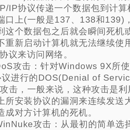
CP/IP协议传递一个数据包到计
口上(一般是137、138和139
到这个数据包之后就会瞬间死机
不重新启动计算机就无法继续使
IP协议来访问网络。
DoS攻击：针对Windows 9X所
议进行的DOS(Denial of Serv
)攻击，一般来说，这种攻击是利
上所安装协议的漏洞来连续发送
造成对方计算机的死机。
.WinNuke攻击：从最初的简单选