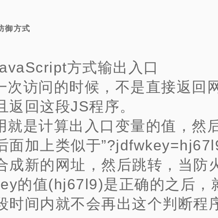
的防御方式
avaScript方式输出入口
一次访问的时候，不是直接返回
且返回这段JS程序。
用就是计算出入口变量的值，然
面加上类似于”?jdfwkey=hj67l
合成新的网址，然后跳转，当防
wkey的值(hj67l9)是正确的之后
段时间内就不会再出这个判断程