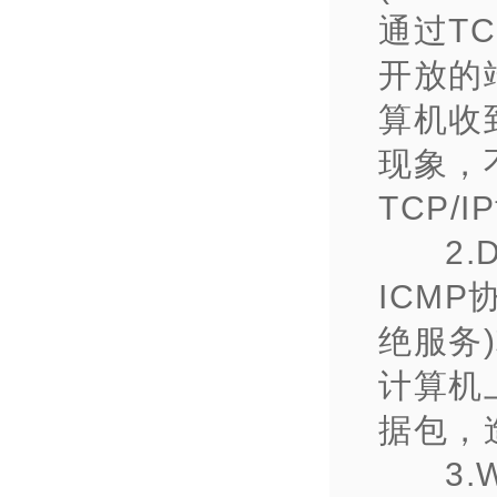
通过T
开放的端
算机收
现象，
TCP/
2.
ICMP协
绝服务
计算机
据包，
3