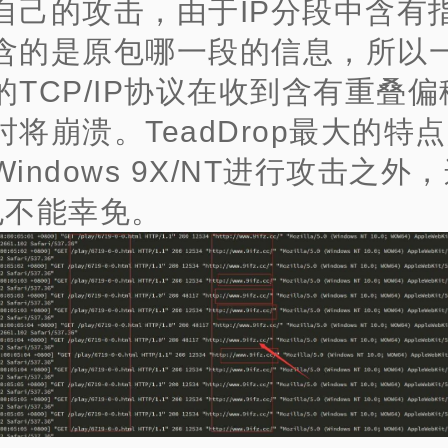
自己的攻击，由于IP分段中含有
含的是原包哪一段的信息，所以
的TCP/IP协议在收到含有重叠
时将崩溃。TeadDrop最大的特
indows 9X/NT进行攻击之外
x也不能幸免。