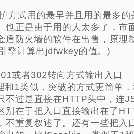
防护方式用的最早并且用的最多的
。也正是由于用的人太多了，市
金盾防火墙的软件在出售，原理
引擎计算出jdfwkey的值。)
301或者302转向方式输出入口
理和1类似，突破的方式更简单，
只不过是直接在HTTP头中，连J
区别在于把入口直接输出在了HT
，不重复叙述了。
还有一些把入