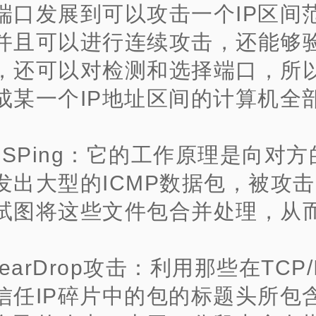
端口发展到可以攻击一个IP区间
并且可以进行连续攻击，还能够
，还可以对检测和选择端口，所
成某一个IP地址区间的计算机全
.SSPing：它的工作原理是向对
发出大型的ICMP数据包，被攻
试图将这些文件包合并处理，从
。
TearDrop攻击：利用那些在TCP
信任IP碎片中的包的标题头所包