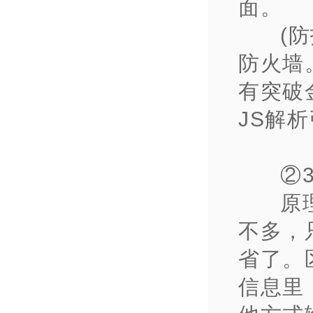
面。
(
防火墙
有突破
JS解析
②
原
不多，
省了。
信息里