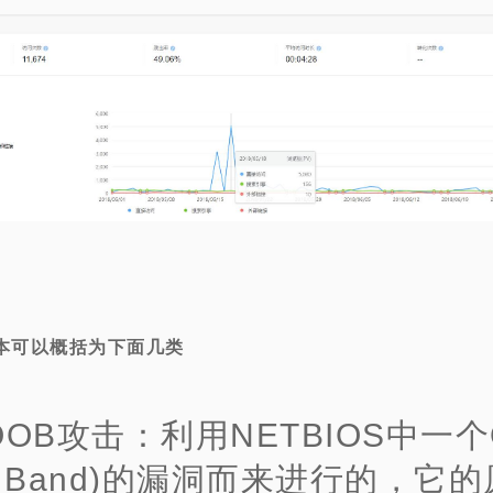
基本可以概括为下面几类
.OOB攻击：利用NETBIOS中一个
 of Band)的漏洞而来进行的，它