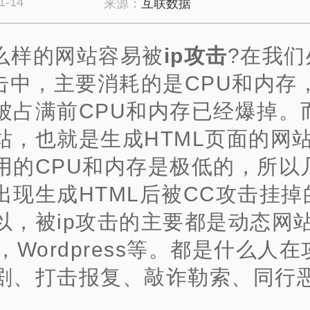
1-14
来源：
互联数据
么样的网站容易被
ip攻击
?在我们
攻击中，主要消耗的是CPU和内存
被占满前CPU和内存已经爆掉。
站，也就是生成HTML页面的网
用的CPU和内存是极低的，所以
出现生成HTML后被CC攻击挂掉
以，被ip攻击的主要都是动态网
uz，Wordpress等。都是什么人
剧、打击报复、敲诈勒索、同行