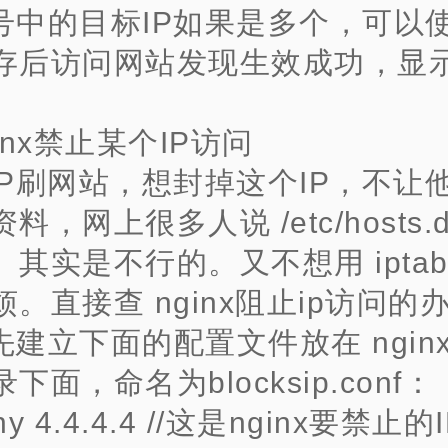
号中的目标IP如果是多个，可以使用
存后访问网站发现生效成功，显
inx禁止某个IP访问
IP刷网站，想封掉这个IP，不让
料，网上很多人说 /etc/hosts.d
其实是不行的。又不想用 iptab
。直接查 nginx阻止ip访问的
先建立下面的配置文件放在 nginx
录下面，命名为blocksip.conf：
ny 4.4.4.4 //这是nginx要禁止的I