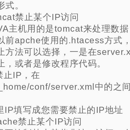
形式。
mcat禁止某个IP访问
AVA主机用的是tomcat来处理数
前apche使用的.htacess方
方法可以选择，一是在server.
止，或者是修改程序代码。
禁止IP，在
t_home/conf/server.xml中
里IP填写成您需要禁止的IP地址
pache禁止某个IP访问