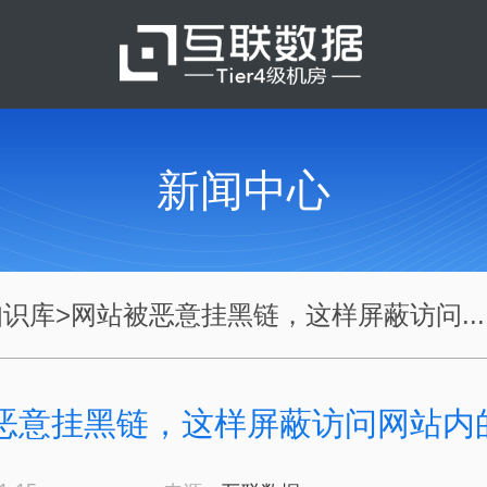
新闻中心
知识库
>
网站被恶意挂黑链，这样屏蔽访问...
恶意挂黑链，这样屏蔽访问网站内的