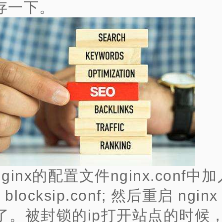
存一下。
ginx的配置文件nginx.conf中
de blocksip.conf; 然后重启 ngi
了。被封锁的ip打开站点的时候