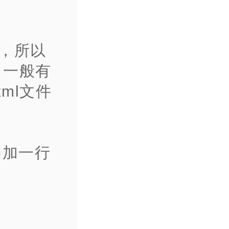
据，所以
式，一般有
xml文件
的之间加一行