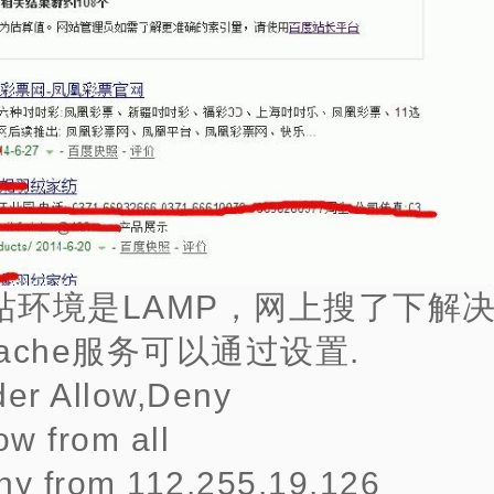
站环境是LAMP，网上搜了下解
ache服务可以通过设置.
der Allow,Deny
ow from all
ny from 112.255.19.126