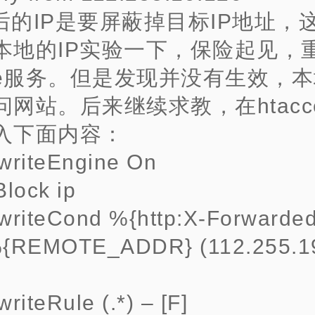
后的IP是要屏蔽掉目标IP地址，
本地的IP实验一下，保险起见，
che服务。但是发现并没有生效，
网站。后来继续求教，在htacc
入下面内容：
writeEngine On
lock ip
writeCond %{http:X-Forwarded
%{REMOTE_ADDR} (112.255.19
riteRule (.*) – [F]