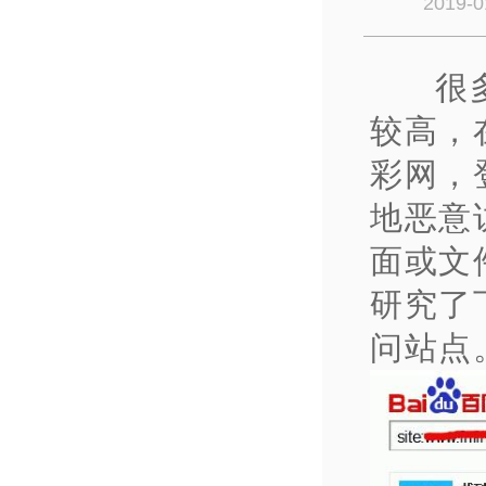
2019-0
很
较高，
彩网，
地恶意
面或文
研究了
问站点