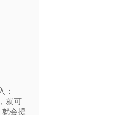
加入：
nx，就可
，就会提