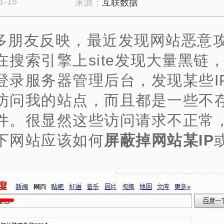
1-15
来源：
互联数据
多朋友反映，最近发现网站恶意
在搜索引擎上site发现大量黑链
登录服务器管理后台，发现某些I
访问我的站点，而且都是一些不
件。很显然这些访问请求不正常
下网站应该如何
屏蔽掉
网站某IP
。