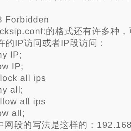
3 Forbidden
ocksip.conf:的格式还有许多种
许的IP访问或者IP段访问：
y IP;
ow IP;
lock all ips
y all;
llow all ips
ow all;
网段的写法是这样的：192.168.1