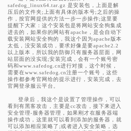
safedog_linux64.tar.gz 是安装包，上面是解
压后的文件夹;上面有具体的版本号;之后的操
作，按官网提供的方法一步一步操作;这里要
提醒下大家：这个安装包是将网站安全狗集成
进去的，如果你的网站有apache，是会自动下
载安装网站安全狗的，我这个因为apache版本
太低，没安装成功，要求好像是要apache2.2
以上版本，所以我的防御只有服务器层面，网
站层面的没实现;安装完成，会有一个账号密
码和www.safedog.cn进行对接，这个时候，
需要在www.safedog.cn注册一个账号，这些
操作都参考官网给的提示进行，安装完成，去
官网登录服云平台。
登录后，我这个是设置了管理操作，可以
看到有黑客攻击，主要是cc攻击，接下来进入
安全管理-服务器管理，如果刚才在服务器端
操作成功，这里就可以看到添加的服务器，就
可以添加相应策略了;或者进入安全策略，选