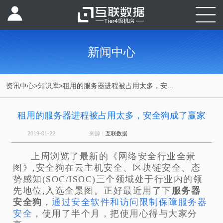
新闻中心
资讯中心
>
知识库
>
租用的服务器进程被占用太多，安...
租用的服务器进程被占用太多，安全狗成了赢家
2019-01-22
来源：
互联数据
上周浏览了最新的《网络安全行业全景
图》,安全狗在云主机安全、区块链安全、态
势感知(SOC/ISOC)三个领域处于行业内的领
先地位,入选全景图。正好最近用了下
服务器
安全狗
，
通过安全软件和访问限制保障服务器
安全
，使用了半个月，把使用心得与大家分