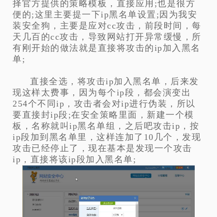
择官方提供的策略模板，直接应用;也是很方
便的;这里主要提一下ip黑名单设置;因为我安
装安全狗，主要是应对cc攻击，前段时间，每
天几百的cc攻击，导致网站打开异常缓慢，所
有刚开始的做法就是直接将攻击的ip加入黑名
单;
直接全选，将攻击ip加入黑名单，后来发
现这样太费事，因为每个ip段，都会演变出
254个不同ip，攻击者会对ip进行伪装，所以
要直接封ip段;在安全策略里面，新建一个模
板，名称就叫ip黑名单组，之后吧攻击ip，按
ip段加到黑名单里，这样连加了10几个，发现
攻击已经停止了，现在基本是发现一个攻击
ip，直接将该ip段加入黑名单;