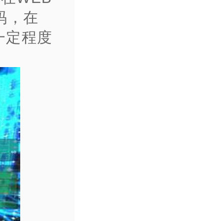
码，在
一定程度