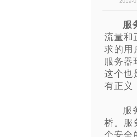
2019-0
服
流量和
求的用
服务器
这个也
有正义
服
桥。服
个安全