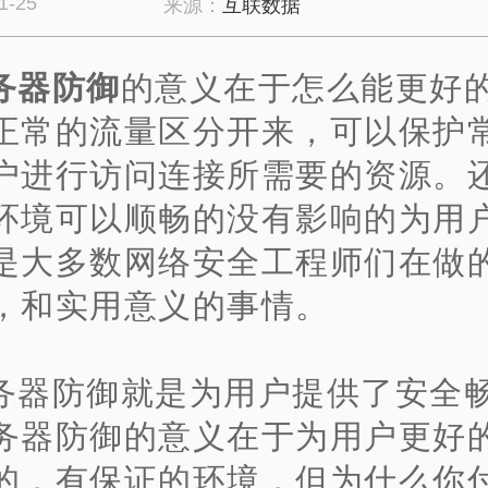
1-25
来源：
互联数据
务器防御
的意义在于怎么能更好
正常的流量区分开来，可以保护
户进行访问连接所需要的资源。
环境可以顺畅的没有影响的为用
是大多数网络安全工程师们在做
，和实用意义的事情。
务器防御就是为用户提供了安全
务器防御的意义在于为用户更好
的，有保证的环境，但为什么你