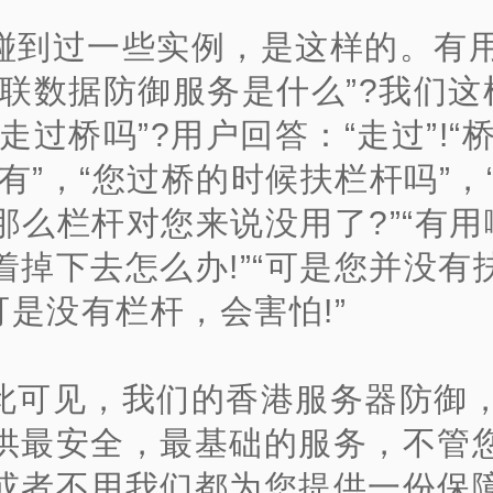
碰到过一些实例，是这样的。有
互联数据防御服务是什么”?我们这
走过桥吗”?用户回答：“走过”!“
“有”，“您过桥的时候扶栏杆吗”，
，“那么栏杆对您来说没用了?”“有
着掉下去怎么办!”“可是您并没有
可是没有栏杆，会害怕!”
此可见，我们的香港服务器防御
供最安全，最基础的服务，不管
或者不用我们都为您提供一份保