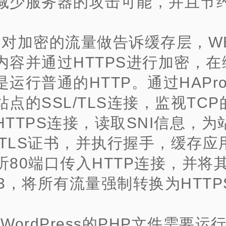
减少服务器的攻击可能，并且节约
、对加密的流量做告诉缓存层，W
内容并通过HTTPS进行加密，在
运行普通的HTTP。通过HAPro
点的SSL/TLS连接，监视TCP
HTTPS连接，读取SNI信息，为
L/TLS证书，并执行握手，缓存应
听80端口传入HTTP连接，并将
3，将所有流量强制转换为HTTPS
、WordPress的PHP文件需要运