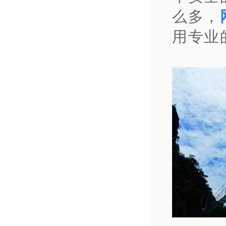
么多，
用专业