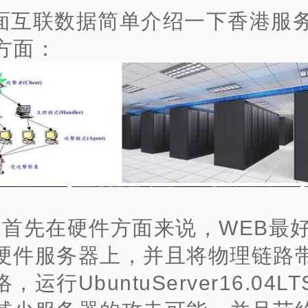
面互联数据简单介绍一下香港服
方面：
、首先在硬件方面来说，WEB最
硬件服务器上，并且将物理链路
，运行UbuntuServer16.04L