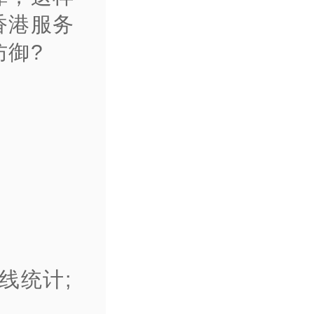
香港服务
防御?
离线统计;