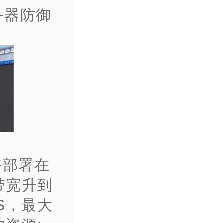
务器防御
好部署在
带宽升到
TS，最大