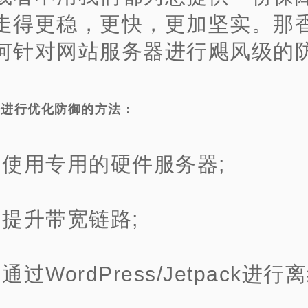
走得更稳，更快，更加坚实。
那
何针对网站服务器进行飓风级的
据进行优化防御的方法：
、使用专用的硬件服务器;
、提升带宽链路;
通过WordPress/Jetpack进行