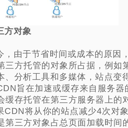
三方对象
今，由于节省时间或成本的原因
第三方托管的对象所占据，例如
a脚本、分析工具和多媒体，站点变
CDN旨在加速或缓存来自服务器
会缓存托管在第三方服务器上的
果CDN将从你的站点减少4次对
是第三方对象占总页面加载时间