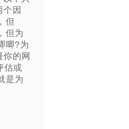
两个因
，但
，但为
唧唧?为
慢你的网
评估或
就是为