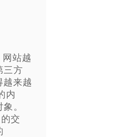
，网站越
第三方
得越来越
的内
对象。
象的交
的