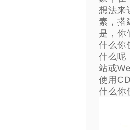
想法来
素，搭
是，你
什么你
什么呢
站或W
使用C
什么你