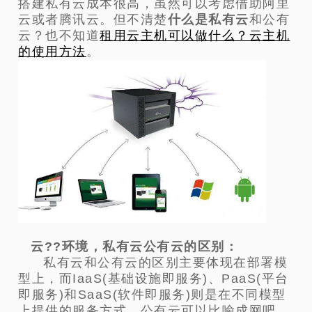
搭建私有云成本很高，虽然可以考虑借助阿里
云或者腾讯云。但不清楚
什么是私有云
和公有
云？也不知道
租用云主机可以做什么？云主机
的使用方法
。
云??环境，私有云公有云的区别：
私有云和公有云的区别主要体现在部署模
型上，而IaaS(基础设施即服务)、PaaS(平台
即服务)和SaaS(软件即服务)则是在不同模型
上提供的服务方式，公有云可以比喻成网吧，