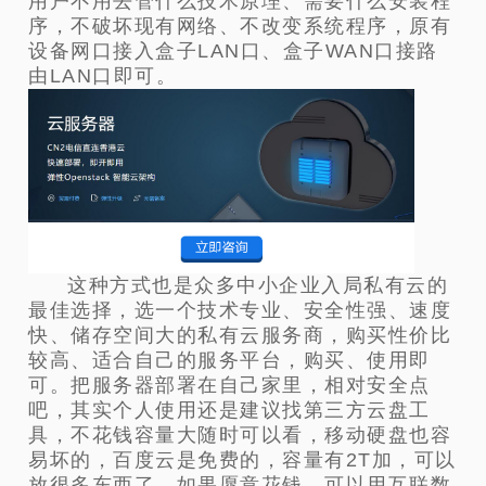
用户不用去管什么技术原理、需要什么安装程
序，不破坏现有网络、不改变系统程序，原有
设备网口接入盒子LAN口、盒子WAN口接路
由LAN口即可。
这种方式也是众多中小企业入局私有云的
最佳选择，选一个技术专业、安全性强、速度
快、储存空间大的私有云服务商，购买性价比
较高、适合自己的服务平台，购买、使用即
可。把服务器部署在自己家里，相对安全点
吧，其实个人使用还是建议找第三方云盘工
具，不花钱容量大随时可以看，移动硬盘也容
易坏的，百度云是免费的，容量有2T加，可以
放很多东西了。如果愿意花钱，可以用互联数