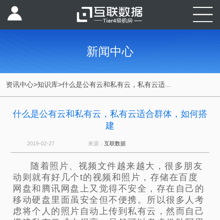
新闻中心
资讯中心
>
知识库
>
什么是公有云和私有云，私有云适...
什么是公有云和私有云，私有云适合群体，如何搭
建
2019-02-27
来源：
互联数据
随着照片、视频文件越来越大，很多朋友
动则就有好几个t的视频和照片，存储在百度
网盘和腾讯网盘上又觉得不安全，存在自己的
移动硬盘里面虽安全但不便携。所以很多人考
虑将个人的照片自动上传到私有云，然而自己