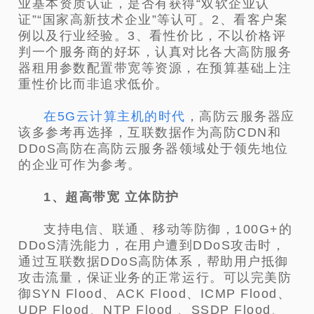
业基本资质认证，是否有获得“双软企业认
证”“国家高新技术企业”等认可。2、看客户案
例以及行业经验。3、看性价比，不以价格评
判一个服务商的好坏，认真对比各大高防服务
器租用参数配置带宽等资源，在预算基础上注
重性价比而非追求低价。
在5G云计算主机的时代
，高防云服务器应
该多参考再选择，互联数据作为高防CDN和
DDoS高防在高防云服务器领域处于领先地位
的企业可作为参考。
1、超高带宽 立体防护
支持电信、联通、移动等防御，100G+的
DDoS清洗能力，在用户遭到DDoS攻击时，
通过互联数据DDoS高防体系，帮助用户抵御
攻击流量，保证业务的正常运行。可以完美防
御SYN Flood、ACK Flood、ICMP Flood、
UDP Flood、NTP Flood 、SSDP Flood、