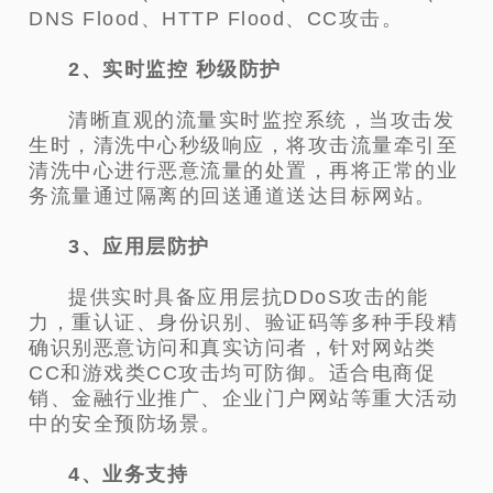
DNS Flood、HTTP Flood、CC攻击。
2、实时监控 秒级防护
清晰直观的流量实时监控系统，当攻击发
生时，清洗中心秒级响应，将攻击流量牵引至
清洗中心进行恶意流量的处置，再将正常的业
务流量通过隔离的回送通道送达目标网站。
3、应用层防护
提供实时具备应用层抗DDoS攻击的能
力，重认证、身份识别、验证码等多种手段精
确识别恶意访问和真实访问者，针对网站类
CC和游戏类CC攻击均可防御。适合电商促
销、金融行业推广、企业门户网站等重大活动
中的安全预防场景。
4、业务支持