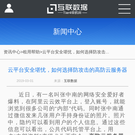
新闻中心
资讯中心
>
租用帮助
>
云平台安全堪忧，如何选择防攻击...
云平台安全堪忧，如何选择防攻击的高防云服务器
2019-03-01
来源：
互联数据
近日，有一名叫张中南的网络安全爱好者
爆料，在阿里云云效平台上，登入账号，就能
浏览到很多公司的“内部”代码。同时张中南通
过微信发来几张用户手持身份证的照片。照片
中，隐约可以看到用户的个人信息。通过这些
信息可以看出，公共代码托管平台上，用