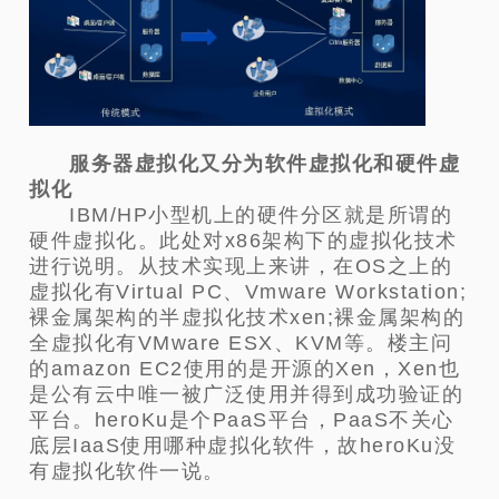
服务器虚拟化又分为软件虚拟化和硬件虚
拟化
IBM/HP小型机上的硬件分区就是所谓的
硬件虚拟化。此处对x86架构下的虚拟化技术
进行说明。从技术实现上来讲，在OS之上的
虚拟化有Virtual PC、Vmware Workstation;
裸金属架构的半虚拟化技术xen;裸金属架构的
全虚拟化有VMware ESX、KVM等。楼主问
的amazon EC2使用的是开源的Xen，Xen也
是公有云中唯一被广泛使用并得到成功验证的
平台。heroKu是个PaaS平台，PaaS不关心
底层IaaS使用哪种虚拟化软件，故heroKu没
有虚拟化软件一说。