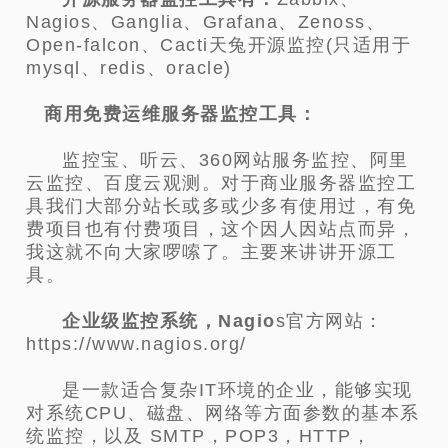
Nagios、Ganglia、Grafana、Zenoss、
Open-falcon、Cacti天兔开源监控(只适用于
mysql、redis、oracle)
商用免费运维服务器监控工具：
监控宝、听云、360网站服务监控、阿里
云监控、百度云观测。对于商业服务器监控工
具我们大部分站长或多或少多有使用过，有免
费项目也有付费项目，这个因人因站点而异，
我这就不向大家啰嗦了。主要来讲讲开源工
具。
企业级监控系统，Nagio
s官方网站：
https://www.nagios.org/
是一款适合复杂IT环境的企业，能够实现
对系统CPU、磁盘、网络等方面参数的基本系
统监控，以及 SMTP，POP3，HTTP，