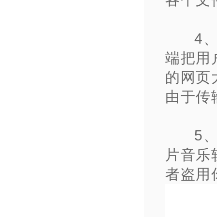
4
端把用
的网页
由于传
5
片音乐
者盗用