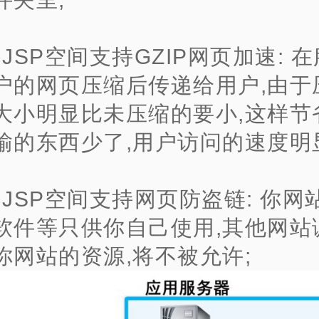
、JSP空间支持GZIP网页加速: 
户的网页压缩后传递给用户,由于
大小明显比未压缩的要小,这样节
输的东西少了,用户访问的速度明
、JSP空间支持网页防盗链: 你网
软件等只供你自己使用,其他网站
你网站的资源,将不被允许;