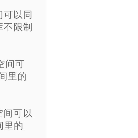
间可以同
库不限制
个空间可
空间里的
空间可以
间里的