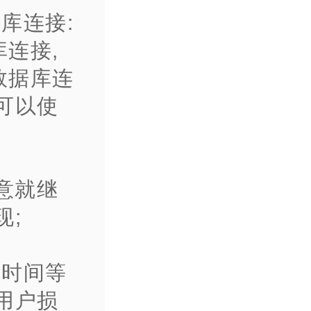
库连接:
连接,
数据库连
可以使
满意就继
现;
的时间等
用户损