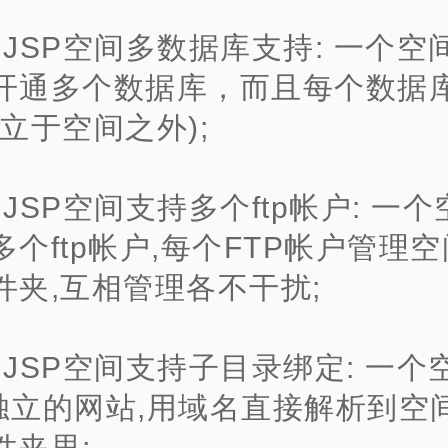
、JSP空间多数据库支持: 一个空
开通多个数据库，而且每个数据
立于空间之外);
、JSP空间支持多个ftp帐户: 一
多个ftp帐户,每个FTP帐户管理
件夹,互相管理各不干扰;
、JSP空间支持子目录绑定: 一个
独立的网站,用域名直接解析到空
件夹里;