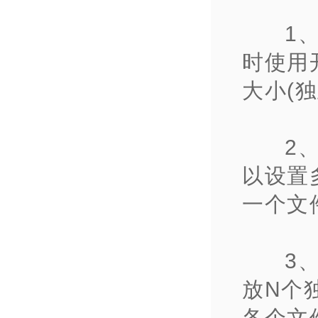
1
时使用
大小(独
2
以设置
一个文
3
放N个
各个文