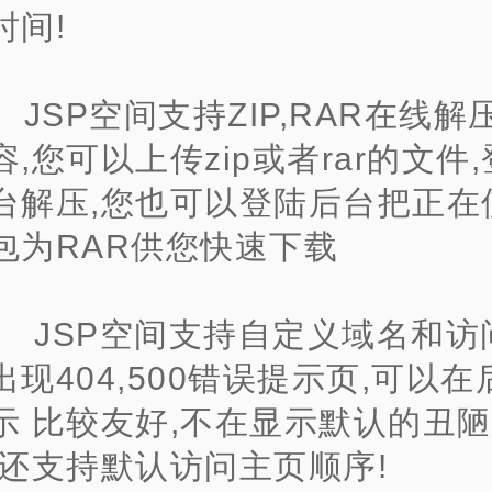
时间!
0、JSP空间支持ZIP,RAR在线解
,您可以上传zip或者rar的文件
台解压,您也可以登陆后台把正在
包为RAR供您快速下载
1、 JSP空间支持自定义域名和访
现404,500错误提示页,可以在
示 比较友好,不在显示默认的丑
外还支持默认访问主页顺序!