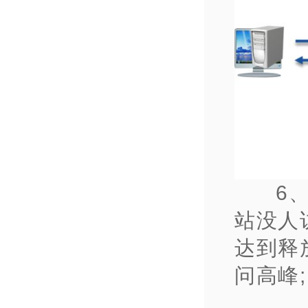
6
站没人
达到释
问高峰;