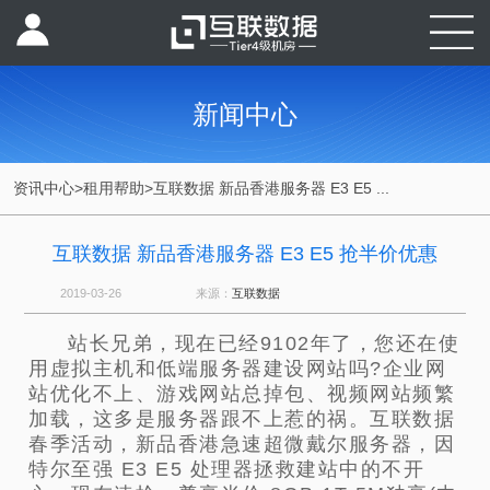
新闻中心
资讯中心
>
租用帮助
>
互联数据 新品香港服务器 E3 E5 ...
互联数据 新品香港服务器 E3 E5 抢半价优惠
2019-03-26
来源：
互联数据
站长兄弟，现在已经9102年了，您还在使
用虚拟主机和低端服务器建设网站吗?企业网
站优化不上、游戏网站总掉包、视频网站频繁
加载，这多是服务器跟不上惹的祸。互联数据
春季活动，新品香港急速超微戴尔服务器，因
特尔至强 E3 E5 处理器拯救建站中的不开