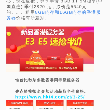
心，现在速抢，尊享半价 8GB 1T 5M独享(中
国直连) 季付2820 元，原价是5640元
的。。。租用
8GB内存和16GB内存的香港服
务器
价格有所差别。
性价比秒杀多数香港同等级服务器
先点链接报名参加活动获取半价资格。
http://www.hkt4.com/zt/3-25/