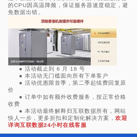
的CPU因高温降频，保证服务器速度稳定，避
免数据出错。
●
活动截止到 6 月 18 号
● 本活动无门槛面向所有下单客户
● 活动优惠限首季，第二季起续费回复原
价
● 订单中如有额外收费服务，按正常价格
收费
● 本活动最终解释归互联数据所有，
网站
快人一步，
更多折扣和定制化解决方案，
欢迎
详询互联数据24小时在线客服