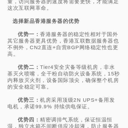
量，访问服务器的速度将需要更快，才能满足
这次互联网革命。
选择新品香港服务器的优势
优势一：
香港服务器的稳定性相对于国外
其它服务器更具优势，香港互联数据服务器也
不例外，CN2直连+自营BGP网络稳定性也更
高。
优势二：
Tier4安全灾备等级机房，非水
基灭火喷嘴，全干粉自动防火设备系统，15秒
内释放灭火剂，设备国际顶尖，确保整个机房
的安全稳定可靠。
优势三：
机房采用顶级2N UPS+备用发
电机，承诺99.9% 持续供电保证。
优势四：
精密调排气系统，保证恒温恒
湿，独立水箱不间断供应冷却液，防止服务器