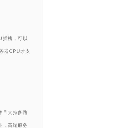
U插槽，可以
务器CPU才支
并且支持多路
外，高端服务