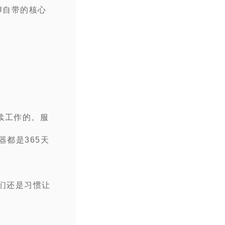
U自带的核心
续工作的。服
器都是365天
们还是习惯让