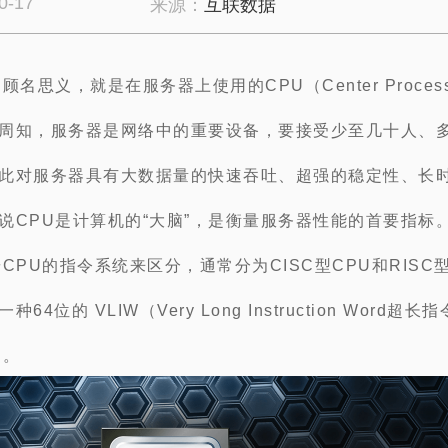
0-17
来源：
互联数据
顾名思义，就是在服务器上使用的CPU（Center Process
周知，服务器是网络中的重要设备，要接受少至几十人、
此对服务器具有大数据量的快速吞吐、超强的稳定性、长
说CPU是计算机的“大脑”，是衡量服务器性能的首要指标
CPU的指令系统来区分，通常分为CISC型CPU和RISC
64位的 VLIW（Very Long Instruction Word超
U。