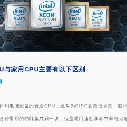
PU与家用CPU主要有以下区别
同
作用电脑配备的普通CPU，通常为CISC复杂指令集，追
各种常用的功能集成到一块，但是调用速度和命中率相比服