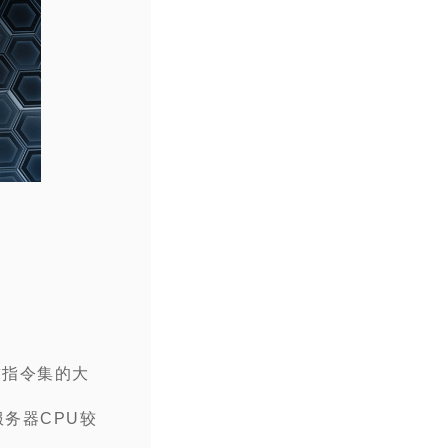
求指令集的大
务器CPU较