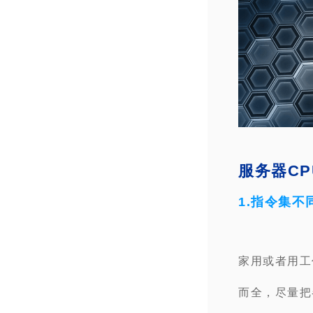
服务器C
1.指令集不
家用或者用工
而全，尽量把