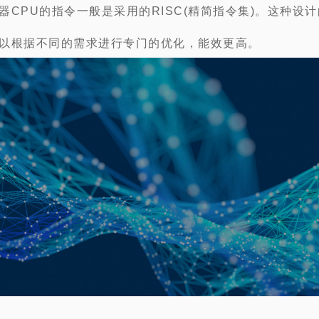
器CPU的指令一般是采用的RISC(精简指令集)。这种设
以根据不同的需求进行专门的优化，能效更高。