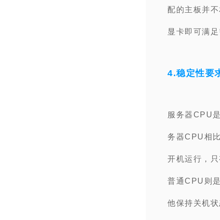
配的主板并不
显卡即可满足
4.稳定性要
服务器CPU
务器CPU相
开机运行，只
普通CPU则
他保持关机状