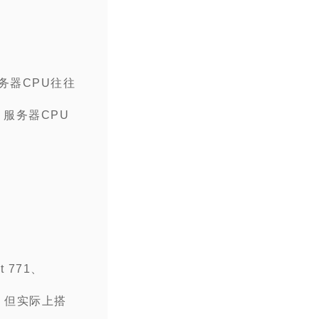
务器CPU往往
服务器CPU
 771、
相同，但实际上搭