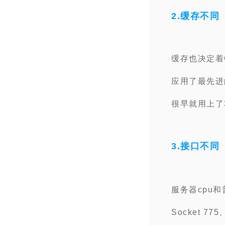
2.缓存不同
缓存也决定着
应用了最先进
很早就用上了
3.接口不同
服务器cpu和
Socket 7