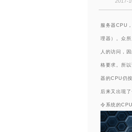
2017-1
服务器CPU，
理器）。众所
人的访问，因
格要求。所以
器的CPU仍按
后来又出现了一种
令系统的CP