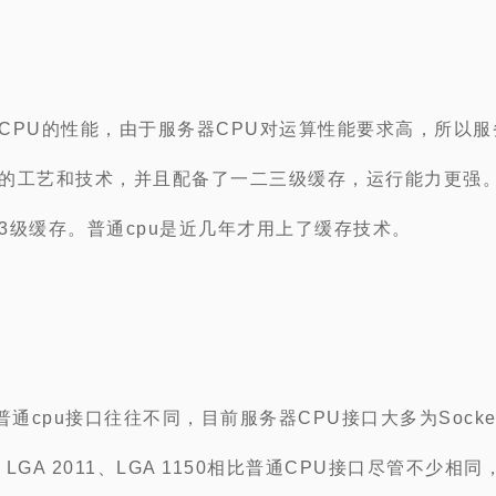
CPU的性能，由于服务器CPU对运算性能要求高，所以服
的工艺和技术，并且配备了一二三级缓存，运行能力更强。
3级缓存。普通cpu是近几年才用上了缓存技术。
普通cpu接口往往不同，目前服务器CPU接口大多为Socket
75、LGA 2011、LGA 1150相比普通CPU接口尽管不少