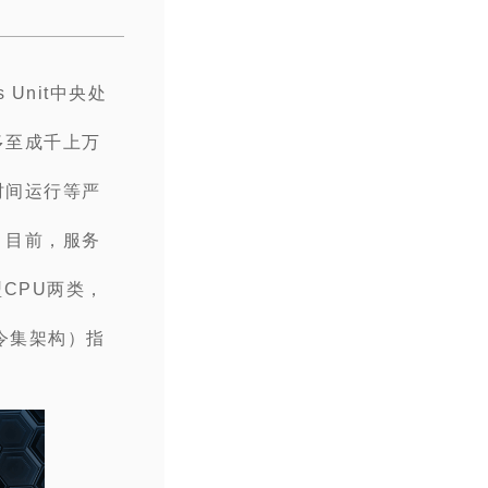
 Unit中央处
多至成千上万
时间运行等严
。目前，服务
型CPU两类，
长指令集架构）指