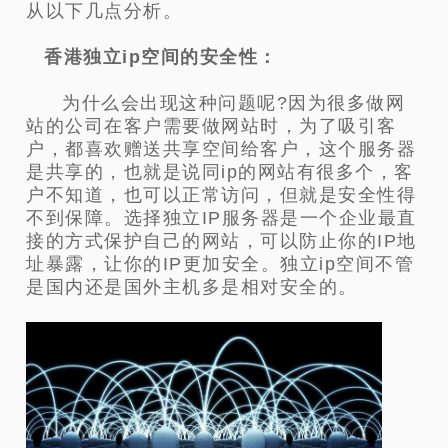
从以下几点分析。
香港独立ip空间的安全性：
为什么会出现这种问题呢?因为很多做网
站的公司在客户需要做网站时，为了吸引客
户，都喜欢赠送共享空间给客户，这个服务器
是共享的，也就是说同ip的网站有很多个，客
户不知道，也可以正常访问，但就是安全性得
不到保障。选择独立IP服务器是一个企业最直
接的方式保护自己的网站，可以防止你的IP地
址暴露，让你的IP更加安全。独立ip空间不管
是国内还是国外主机多是相对安全的。