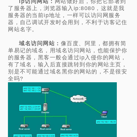
ip访问网站：
网站做好后，你把它部署到
了服务器上，浏览器输入ip:8080，这就是我
服务器的当前ip地址，一样可以访问网服务
器，自己调试开发时会用到，不利于访客记住
网站名字。
域名访问网站：
像百度、阿里，都拥有简
单易记的域名，用域名访问网站，也能保护你
的服务器，黑客一般会通过ip入侵你的网站，
有了域名，输入后直接跳转到你的网站主页，
别是不可能通过域名黑你的网站的，不是很安
全吗?