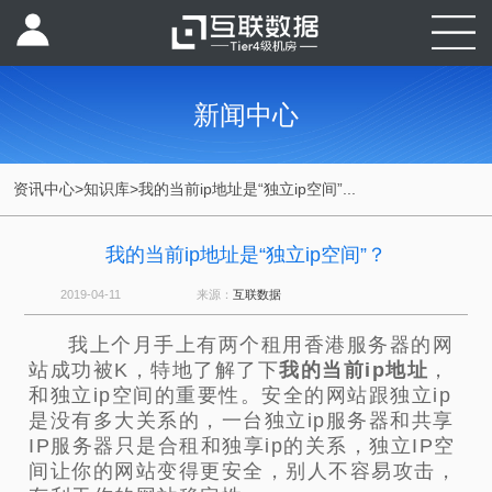
新闻中心
资讯中心
>
知识库
>
我的当前ip地址是“独立ip空间”...
我的当前ip地址是“独立ip空间”？
2019-04-11
来源：
互联数据
我上个月手上有两个租用香港服务器的网
站成功被K，特地了解了下
我的当前ip地址
，
和独立ip空间的重要性。安全的网站跟独立ip
是没有多大关系的，一台独立ip服务器和共享
IP服务器只是合租和独享ip的关系，独立IP空
间让你的网站变得更安全，别人不容易攻击，