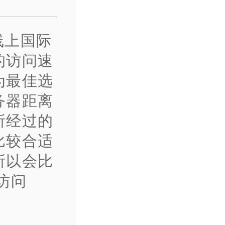
线上国际
的访问速
为最佳选
务器距离
所经过的
比较合适
所以会比
访问