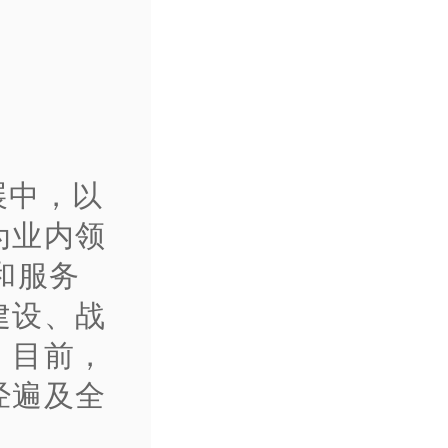
展中，以
为业内领
和服务
建设、战
。目前，
经遍及全