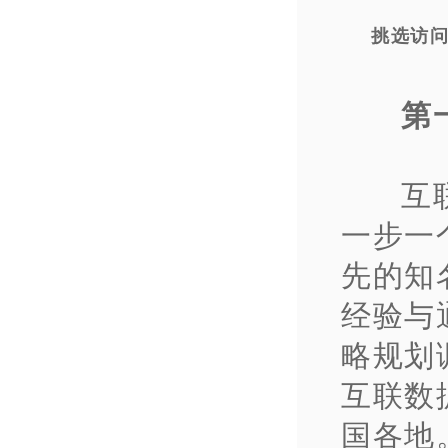
挑选访
第
互
一步一
先的知
经验与
略规划
互联数
国各地