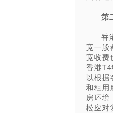
第
香
宽一般
宽收费
香港T
以根据
和租用
房环境
松应对