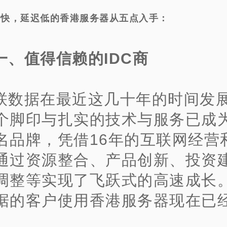
问快，延迟低的香港服务器从五点入手：
一、值得信赖的IDC商
联数据在最近这几十年的时间发
个脚印与扎实的技术与服务已成
名品牌，凭借16年的互联网经营
通过资源整合、产品创新、投资
调整等实现了飞跃式的高速成长
据的客户使用香港服务器现在已
。