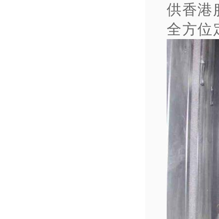
供香港
全方位