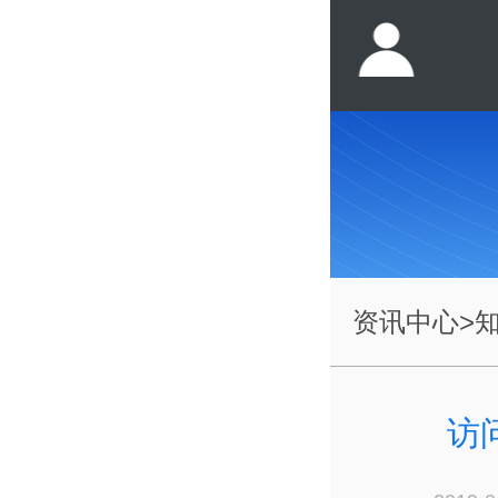
资讯中心
>
访