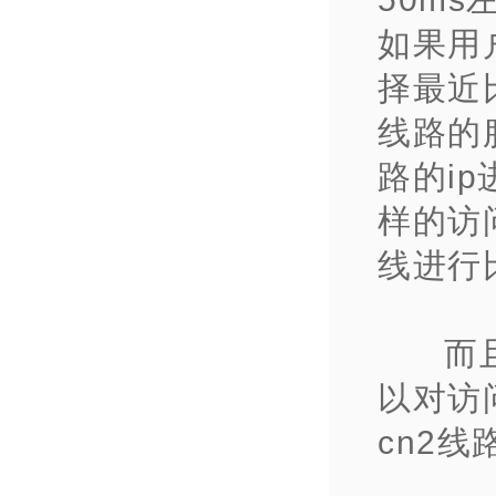
如果用
择最近
线路的
路的i
样的访
线进行
而
以对访
cn2