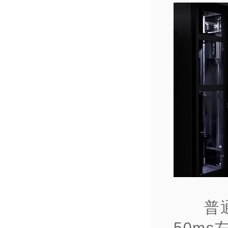
普
50m