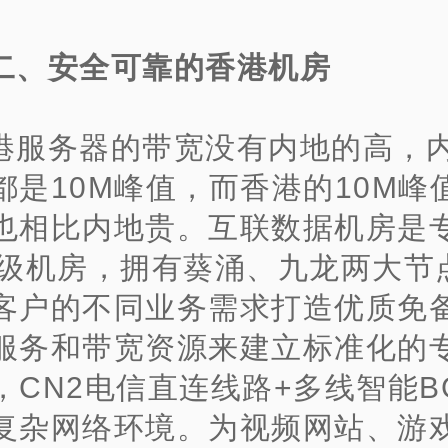
二、安全可靠的香港机房
港服务器的带宽没有内地的高，
都是10M峰值，而香港的10M峰
也相比内地贵。互联数据机房是
4级机房，拥有葵涌、九龙两大节
客户的不同业务需求打造优质免
服务和带宽资源来建立标准化的
，CN2电信直连线路+多线智能B
复杂网络环境。为视频网站、游