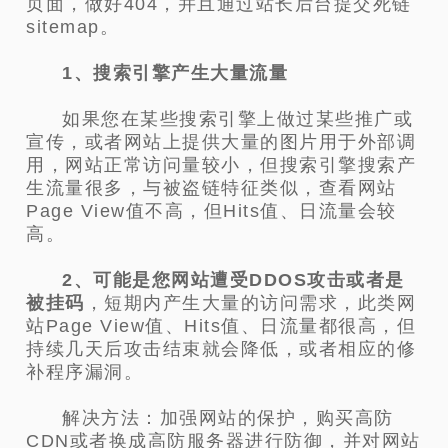
页面，做好404，并且通过站长后台提交死链
sitemap。
1、搜索引擎产生大量流量
如果您在某些搜索引擎上做过某些推广或
宣传，或者网站上提供大量的图片用于外部调
用，网站正常访问量较小，但搜索引擎搜索产
生流量很多，与被盗链特征类似，查看网站
Page View值不高，但Hits值、日流量会较
高。
2、可能是您网站遭受DDOS攻击或者是
被挂码
，短期内产生大量的访问需求，此类网
站Page View值、Hits值、日流量都很高，但
持续几天后攻击结束就会降低，或者相应的修
补程序漏洞。
解决方法：加强网站的保护，购买高防
CDN或者换成高防服务器进行防御，并对网站