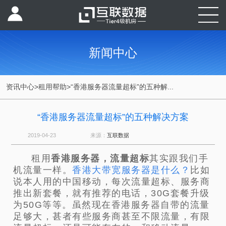
新闻中心
资讯中心
>
租用帮助
>
“香港服务器流量超标”的五种解...
“香港服务器流量超标”的五种解决方案
2019-04-23
来源：
互联数据
租用
香港服务器，流量超标
其实跟我们手
机流量一样。
香港大带宽服务器是什么？
比如
说本人用的中国移动，每次流量超标、服务商
推出新套餐，就有推荐的电话，30G套餐升级
为50G等等。虽然现在香港服务器自带的流量
足够大，甚者有些服务商甚至不限流量，有限