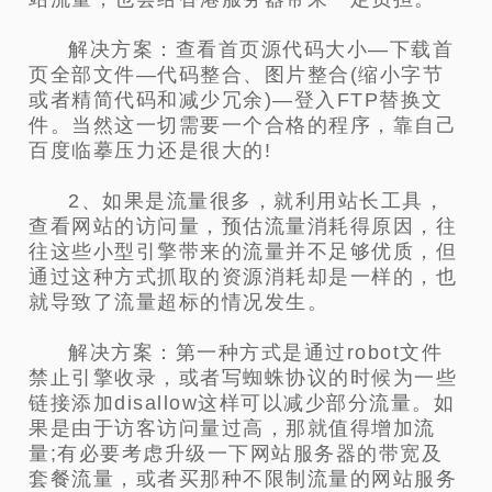
解决方案：查看首页源代码大小—下载首
页全部文件—代码整合、图片整合(缩小字节
或者精简代码和减少冗余)—登入FTP替换文
件。当然这一切需要一个合格的程序，靠自己
百度临摹压力还是很大的!
2、如果是流量很多，就利用站长工具，
查看网站的访问量，预估流量消耗得原因，往
往这些小型引擎带来的流量并不足够优质，但
通过这种方式抓取的资源消耗却是一样的，也
就导致了流量超标的情况发生。
解决方案：第一种方式是通过robot文件
禁止引擎收录，或者写蜘蛛协议的时候为一些
链接添加disallow这样可以减少部分流量。如
果是由于访客访问量过高，那就值得增加流
量;有必要考虑升级一下网站服务器的带宽及
套餐流量，或者买那种不限制流量的网站服务