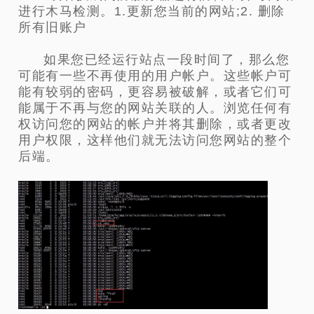
进行木马检测。1.更新您当前的网站;2. 删除
所有旧账户
如果您已经运行站点一段时间了，那么您
可能有一些不再使用的用户帐户。这些帐户可
能有较弱的密码，更容易被破解，或者它们可
能属于不再与您的网站关联的人。浏览任何有
权访问您的网站的帐户并将其删除，或者更改
用户权限，这样他们就无法访问您网站的整个
后端。