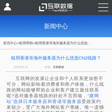
新闻中心
资讯中心
>
租用帮助
>
租用香港等海外服务器为什么优选...
租用香港等海外服务器为什么优选CN2线路？
2019-05-10
来源：
互联数据
互联网的发展让企业和个人联系更加密不
可分，网站影响着消费者和商户体验，什么线
路的网站能够帮助企业和客户建立最佳联系
呢?选对服务器线路的好处不言而喻，
“建网
站”选择日本服务器和
香港等服务器
受政策约
束较少，受广大海外网站客户青睐。唯一遗憾