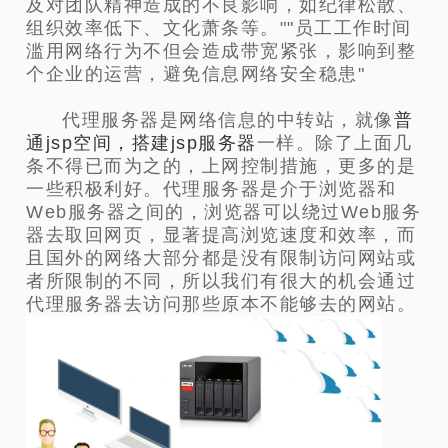
及对团队精神造成的不良影响，如纪律松散、
组织效率低下、文化萧条等。""员工工作时间
滥用网络行为不但会造成带宽紧张，影响到整
个企业的运营，避免信息网络安全稳患"
代理服务器是网络信息的中转站，就像
普
通jsp空间，搭建jsp服务器
一样。除了上面几
条不得已而为之的，上网控制措施，更多的是
一些积极利好。代理服务器是介于浏览器和
Web服务器之间的，浏览器可以绕过Web服务
器去取回网页，显著提高浏览速度和效率，而
且国外的网络大部分都是没有限制访问网站或
者所限制的不同，所以我们有很大的机会通过
代理服务器去访问那些原本不能够去的网站。