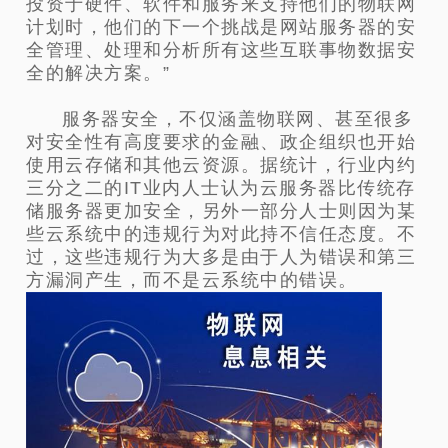
投资于硬件、软件和服务来支持他们的物联网
计划时，他们的下一个挑战是网站服务器的安
全管理、处理和分析所有这些互联事物数据安
全的解决方案。”
服务器安全，不仅涵盖物联网、甚至很多
对安全性有高度要求的金融、政企组织也开始
使用云存储和其他云资源。据统计，行业内约
三分之二的IT业内人士认为云服务器比传统存
储服务器更加安全，另外一部分人士则因为某
些云系统中的违规行为对此持不信任态度。不
过，这些违规行为大多是由于人为错误和第三
方漏洞产生，而不是云系统中的错误。