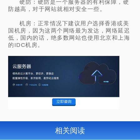
硬防：硬防是一个服务器的有利保障，硬
防越高，对于网站就相对安全一些。
机房：正常情况下建议用户选择香港或美
国机房，因为这两个网络最为发达，网络延迟
低，国内的话，绝多数网站也使用北京和上海
的IDC机房。
相关阅读