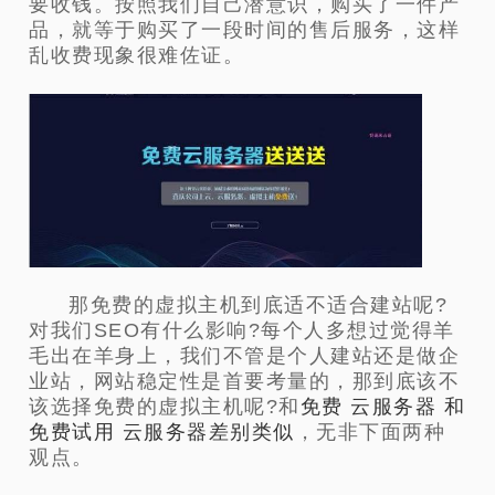
要收钱。按照我们自己潜意识，购买了一件产
品，就等于购买了一段时间的售后服务，这样
乱收费现象很难佐证。
那免费的虚拟主机到底适不适合建站呢?
对我们SEO有什么影响?每个人多想过觉得羊
毛出在羊身上，我们不管是个人建站还是做企
业站，网站稳定性是首要考量的，那到底该不
该选择免费的虚拟主机呢?和
免费 云服务器 和
免费试用 云服务器差别类似
，无非下面两种
观点。