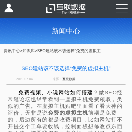
新闻中心
资讯中心
>
知识库
>
SEO建站该不该选择“免费的虚拟主...
SEO建站该不该选择“免费的虚拟主机”
2019-07-04
来源：
互联数据
免费视频、小说网站如何搭建
？做SEO经
常逛论坛也经常看到—虚拟主机免费领取，类
似的广告。在虚拟主机贴吧里面看了看大神的
评价，无非是说
免费的虚拟主机
前期是免费
的，后边所有的都是收费项目，比如网站打不
开提交个工单要收钱，控制面板想修改点东西