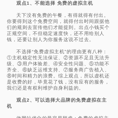
观点1、不能选择 免费的虚拟主机
天下没有免费的午餐，有得就得有付出。
你要得到这个免费空间，就得付出时间跟据他
们的规则去宣传他们才能提到。出点小钱买个
正规空间，不但稳定速度快，还不用给别人
钱，还要让别人为你服务这说不过去。
不选择“免费虚拟主机”的理由更有八种：
①主机稳定性无法保证、②资源不足且无法升
级、③用户体验差、④安全性问题、⑤功能不
齐全、⑥缺乏运维支持、⑦服务商广告植入、
⑧时间和精力的浪费。综上观点，所以虚机还
是收费的好，毕竟花了钱，没有应有的服务，
我们还是有权利维护自身利益的。
观点2、可以选择大品牌的免费虚拟在主
机