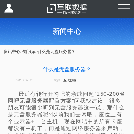
新闻中心
资讯中心
>
知识库
>
什么是无盘服务器？
什么是无盘服务器？
2019-07-19
来源：
互联数据
最近有转行开网吧的亲戚问起“150-200台
网吧
无盘服务器
配置方案”问我找建议。很多
朋友可能很少听到无盘服务器这一说，那什么
是无盘服务器呢?以前我们去网吧，座位上有
个显示器+一台主机，现在网吧中的所有卡座
都没有主机了，而是通过网络服务器来启动，