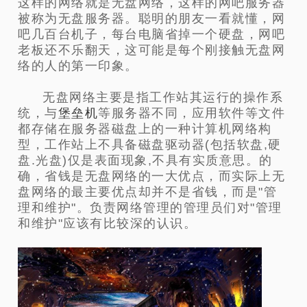
这样的网络就是无盘网络，这样的网吧服务器
被称为无盘服务器。聪明的朋友一看就懂，网
吧几百台机子，每台电脑省掉一个硬盘，网吧
老板还不乐翻天，这可能是每个刚接触无盘网
络的人的第一印象。
无盘网络主要是指工作站其运行的操作系
统，与
堡垒机
等服务器不同，应用软件等文件
都存储在服务器磁盘上的一种计算机网络构
型，工作站上不具备磁盘驱动器(包括软盘,硬
盘.光盘)仅是表面现象,不具有实质意思。的
确，省钱是无盘网络的一大优点，而实际上无
盘网络的最主要优点却并不是省钱，而是"管
理和维护"。负责网络管理的管理员们对"管理
和维护"应该有比较深的认识。