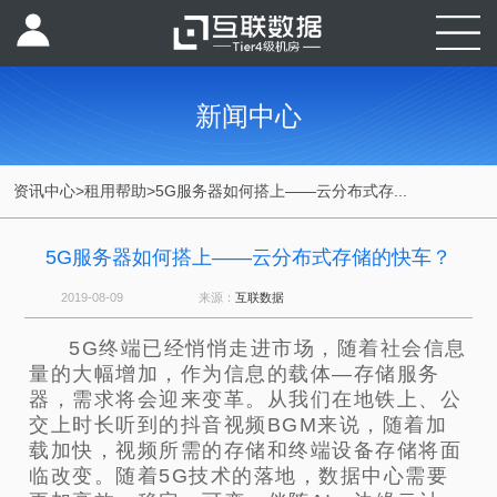
新闻中心
资讯中心
>
租用帮助
>
5G服务器如何搭上——云分布式存...
5G服务器如何搭上——云分布式存储的快车？
2019-08-09
来源：
互联数据
5G终端已经悄悄走进市场，随着社会信息
量的大幅增加，作为信息的载体—存储服务
器，需求将会迎来变革。从我们在地铁上、公
交上时长听到的抖音视频BGM来说，随着加
载加快，视频所需的存储和终端设备存储将面
临改变。随着5G技术的落地，数据中心需要