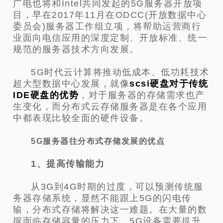
广电也将和Intel共同发起的5G服务器开放项
目，早在2017年11月在ODCC(开放数据中心
委员会)服务器工作组立项，将帮助运营商行
业面向电信应用的深度定制、开放标准、统一
规范的服务器技术方向发展。
5G时代云计算将推动低成本、低功耗技术
超大型数据中心发展，就像
scsi硬盘对于传统
IDE硬盘的优势
，对于服务器的存储需求也产
生变化，而分布式云存储服务器是在各个应用
中都表现比较全面的硬件设备。
5G服务器往分布式存储发展的优点
1、提高传输能力
从3G到4G时期的过度，可以预测传统服
务器存储系统，显然不能跟上5G的闪电传
输，分布式存储将解决这一难题。在大量的数
据面临存储容量的压力下，5G设备需要提升