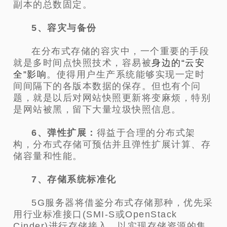
副本的总数固定。
5、容灾与备份
在分布式存储的容灾中，一个重要的手段
就是多时间点快照技术，容易被
身边的“云安
全”影响
。使得用户生产系统能够实现一定时
间间隔下的各版本数据的保存。但也有个问
题，就是以后对网站快照更新将变麻烦，特别
是网站被黑，留下大量垃圾快照信息。
6、弹性扩展：
得益于合理的分布式架
构，分布式存储可预估并且弹性扩展计算、存
储容量和性能。
7、存储系统标准化
5G服务器将借鉴分布式存储那种，优先采
用行业标准接口(SMI-S或OpenStack
Cinder)进行存储接入，以实现存储资源的集