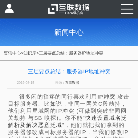
新闻中心
资讯中心
>
知识库
>
三层要点总结：服务器IP地址冲突
三层要点总结：服务器IP地址冲突
2019-08-15
来源：
互联数据
很多闲的裆疼的同行喜欢利用
IP冲突
攻击
目标服务器。比如说，非同一网关C段劫持，
他们利用局域网的IP冲突 (可做到突破非同网
关劫持 与SB 嗅探)。你不能“
快速设置域名泛
解析及解决恶意泛域
”，他们就把我们拿到的
服务器修改成目标服务器的IP，当我们修改IP