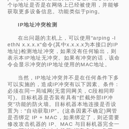
个ip地址是否是在网络上已经被使用，并能够
获取更多设备信息。功能类似于ping。
IP地址冲突检测
在出问题的主机上，可以使用"arping -I
ethN x.x.x.x"命令(其中x.x.x.x为本接口的IP
地址)检测地址冲突，如果没有任何输出，则
表示本IP地址无冲突。如果有冲突的话，该命
令会显示冲突的IP地址使用的MAC地址。
当然，IP地址冲突并不是在任何条件下多
可以实施的，造成IP冲突有以下因素、条件：
必须在同一局域网(无需同网关，C段相同即
可)。目标机器是否装有具有“拦截外部IP冲
突”功能的防火墙。目标机器本地连接是否设
置为：“自动获取IP”。(这条因素不确定)网管
是否绑定 IP + MAC，如果绑定了，则还需要
修改攻击机器的 IP、MAC 与目标机器完全一