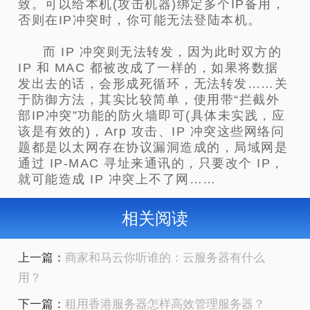
致。可以给本机(攻击机器)绑定多个IP备用，
否则在IP冲突时，你可能无法登陆本机。
而 IP 冲突则无法转发，因为此时双方的
IP 和 MAC 都被改成了一样的，如果将数据
发出去的话，会形成死循环，无法转发……关
于防御方法，其实比较简单，使用带“拦截外
部IP冲突”功能的防火墙即可(具体未实践，应
该是有效的)，Arp 攻击、IP 冲突这些网络问
题都是以太网存在协议漏洞造成的，局域网是
通过 IP-MAC 寻址来通讯的，只要改个 IP，
就可能造成 IP 冲突上不了网……
相关阅读
上一篇：
商家和马云你听谁的：云服务器有什么
用？
下一篇：
租用香港服务器怎样高效管理服务器？