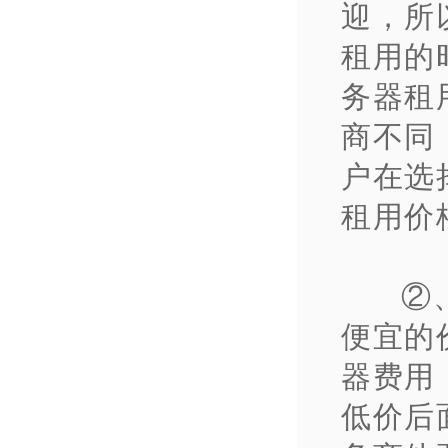
迎，所
租用的
务器租
商不同
户在选
租用价
②
便宜的
器费用
低价后