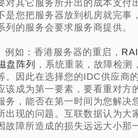
要对其它服务所开出的成本支付
不是您把服务器放到机房就完事
系列的服务会要求服务商提供。
、
例如：香港服务器的重启，
RA
6磁盘阵列
，系统重装，故障检测
等。因此在选择您的IDC供应商
应该成为第一要素，要看重对方
服务，能否在第一时间为您解决
所出现的问题。互联数据认为大
因故障所造成的损失远远大小那