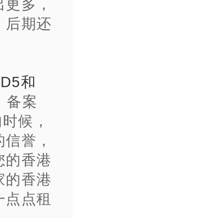
出更多，
，后期还
ID5和
，备案
的时候，
的信誉，
您的香港
家的香港
一点点租