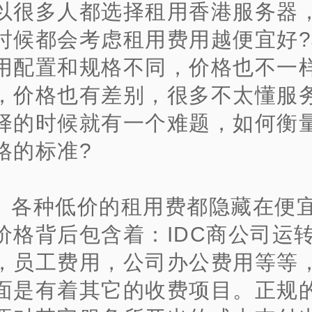
以很多人都选择租用香港服务器
时候都会考虑租用费用越便宜好
用配置和规格不同，价格也不一
，价格也有差别，很多不太懂服
择的时候就有一个难题，如何衡
格的标准?
、各种低价的租用费都隐藏在便
价格背后包含着：IDC商公司运
，员工费用，公司办公费用等等
面是有着其它的收费项目。正规的