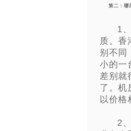
第二：哪
1
质。香
别不同
小的一
差别就
了。机
以价格
2