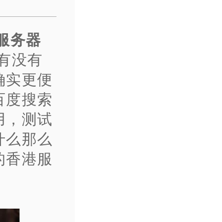
服务器
有没有
确实更便
百度搜索
用，测试
什么那么
的香港服