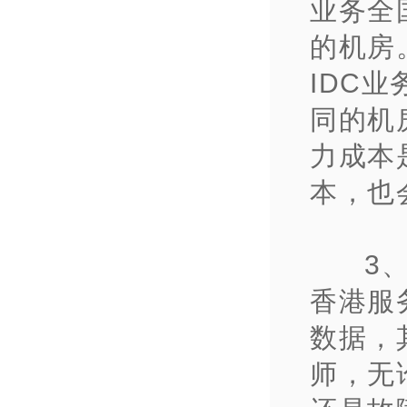
业务全
的机房
IDC
同的机
力成本
本，也
3
香港服
数据，
师，无