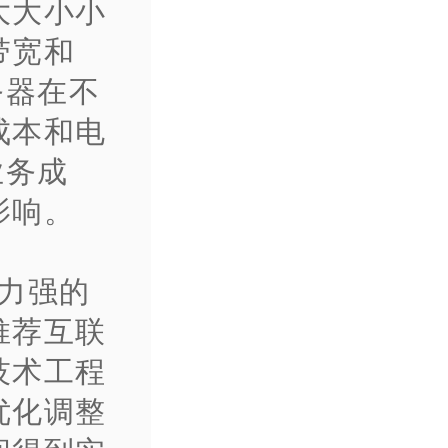
大大小小
带宽和
务器在不
成本和电
业务成
影响。
力强的
推荐互联
技术工程
优化调整