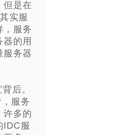
，但是在
?其实服
样，服务
务器的用
量服务器
宜背后。
转，服务
，许多的
IDC服