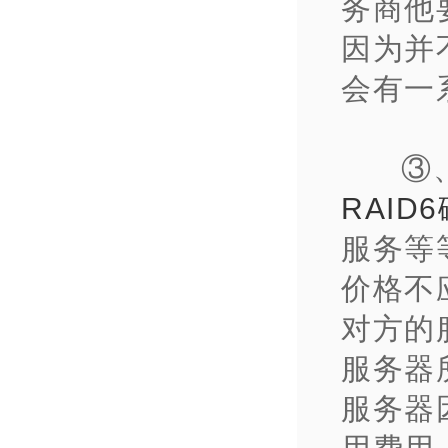
务商他
因为并
会有一
③
RAID
服务等
价格不
对方的
服务器
服务器