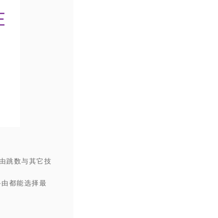
路由跳数与其它技
路由都能选择最