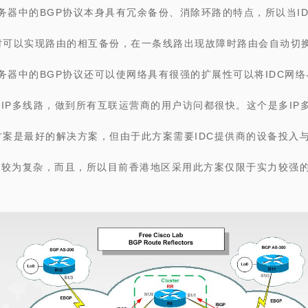
务器中的
BGP协议本身具有冗余备份、消除环路的特点，所以当I
时可以实现路由的相互备份，在一条线路出现故障时路由会自动切
务器中的
BGP协议还可以使网络具有很强的扩展性可以将IDC网
IP多线路，做到所有互联运营商的用户访问都很快。这个是多IP
方案是最好的解决方案，但由于此方案需要IDC提供商的设备投入
较为复杂，而且，所以目前香港地区采用此方案仅限于实力较强的Ti