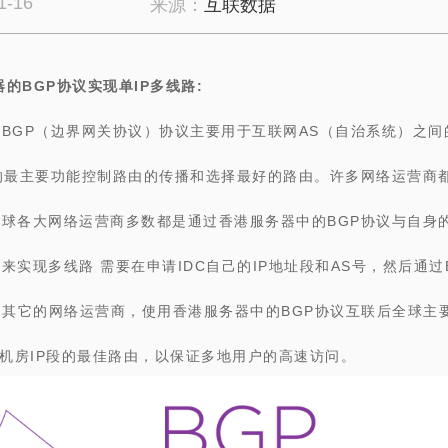
1-16
来源：
互联数据
器的BGP协议实现单IP多线路:
BGP（边界网关协议）协议主要用于互联网AS（自治系统）之间
P的最主要功能控制路由的传播和选择最好的路由。许多网络运营商都
全球各大网络运营商多数都是通过
香港服务器中的
BGP协议与自身
来实现多线路 需要在申请IDC自己的IP地址段和AS号，然后通过
到其它的网络运营商，使用
香港服务器中的
BGP协议互联后全球主
C机房IP段的最佳路由，以保证多地用户的高速访问。