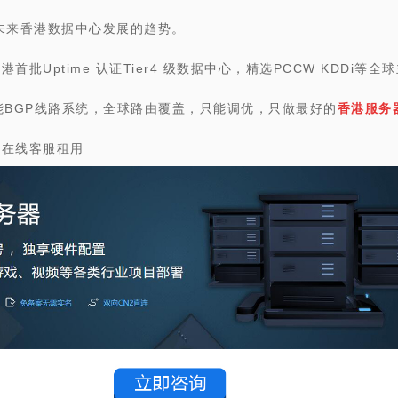
未来香港数据中心发展的趋势。
首批Uptime 认证Tier4 级数据中心，精选PCCW KDDi等
能BGP线路系统，全球路由覆盖，只能调优，只做最好的
香港服务
时在线客服租用