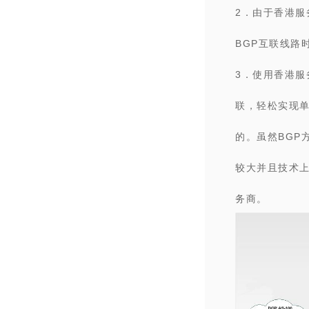
2．由于
香港服
BGP互联线路
3．使用
香港服
联，轻松实现单
的。虽然BGP
较大并且技术上
务商。