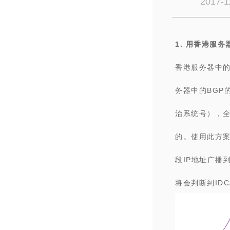
2017-1
1. 用香港服务
香港服务器中的
务器中的
BG
治系统号），
的。使用此方案
段IP地址广播
将会判断到ID