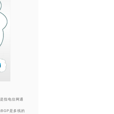
常是指电信网通
的
BGP是多线的