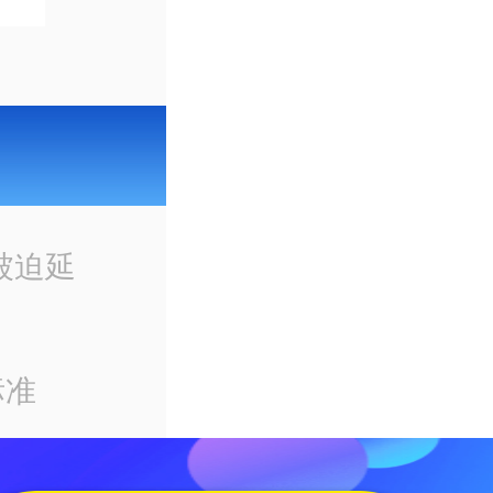
被迫延
标准