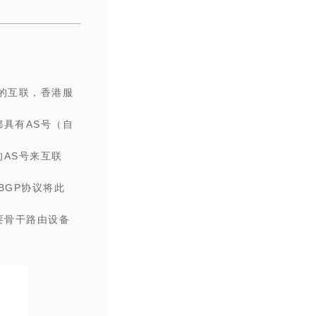
的互联，
香港服
具有AS号（自
的AS号来互联
BGP协议将此
要骨干路由设备